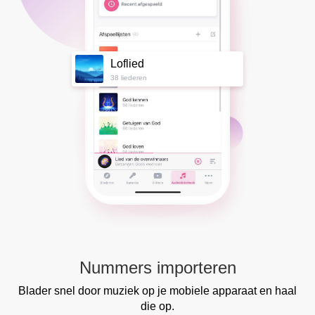
Loflied
38 liederen
Nummers importeren
Blader snel door muziek op je mobiele apparaat en haal
die op.