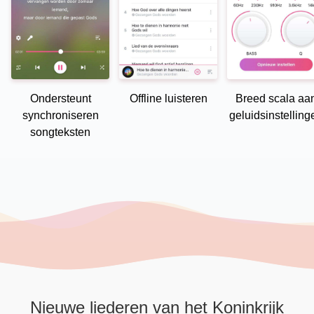
Ondersteunt
Offline luisteren
Breed scala aa
synchroniseren
geluidsinstelling
songteksten
Nieuwe liederen van het Koninkrijk