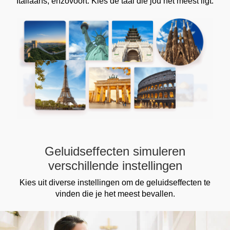
Italiaans, enzovoort. Kies de taal die jou het meest ligt.
Geluidseffecten simuleren
verschillende instellingen
Kies uit diverse instellingen om de geluidseffecten te
vinden die je het meest bevallen.