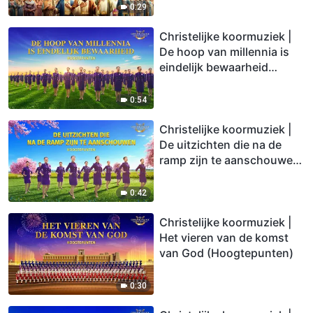
0:29
Christelijke koormuziek |
De hoop van millennia is
eindelijk bewaarheid
(Hoogtepunten)
0:54
Christelijke koormuziek |
De uitzichten die na de
ramp zijn te aanschouwen
(Hoogtepunten)
0:42
Christelijke koormuziek |
Het vieren van de komst
van God (Hoogtepunten)
0:30