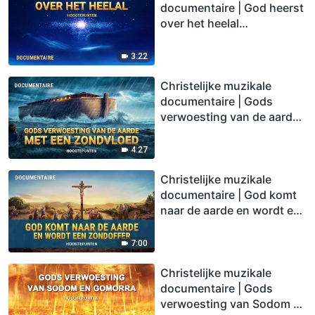
documentaire | God heerst
over het heelal
(Hoogtepunten)
3:22
Christelijke muzikale
documentaire | Gods
verwoesting van de aarde
met een zondvloed
(Hoogtepunten)
4:27
Christelijke muzikale
documentaire | God komt
naar de aarde en wordt een
zondoffer (Hoogtepunten)
7:00
Christelijke muzikale
documentaire | Gods
verwoesting van Sodom en