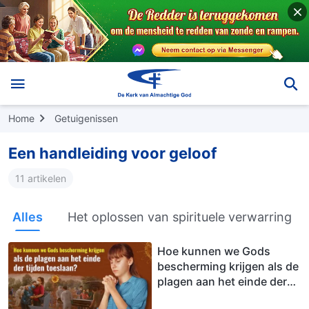
Home
Getuigenissen
Een handleiding voor geloof
11 artikelen
Alles
Het oplossen van spirituele verwarring
Hoe kunnen we Gods
bescherming krijgen als de
plagen aan het einde der
tijden toeslaan?