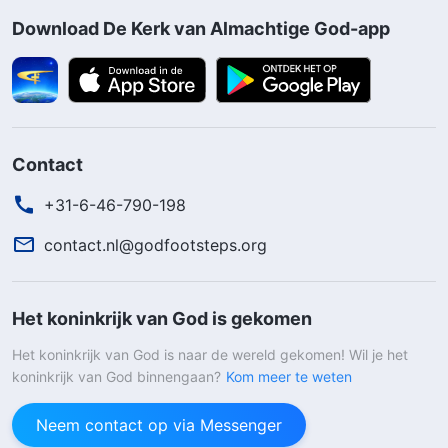
Download De Kerk van Almachtige God-app
Contact
+31-6-46-790-198
contact.nl@godfootsteps.org
Het koninkrijk van God is gekomen
Het koninkrijk van God is naar de wereld gekomen! Wil je het
koninkrijk van God binnengaan?
Kom meer te weten
Neem contact op via Messenger