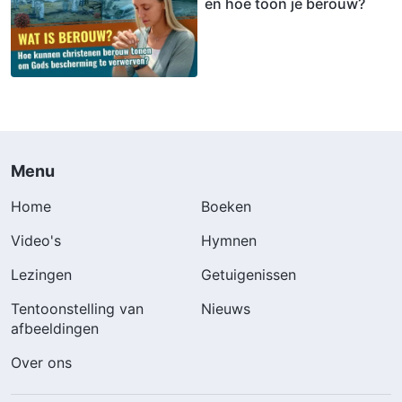
en hoe toon je berouw?
Menu
Home
Boeken
Video's
Hymnen
Lezingen
Getuigenissen
Tentoonstelling van
Nieuws
afbeeldingen
Over ons