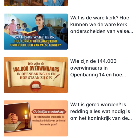
Wat is de ware kerk? Hoe
kunnen we de ware kerk
onderscheiden van valse
kerken?
Wie zijn de 144.000
overwinnaars in
Openbaring 14 en hoe
staan zij op?
Wat is gered worden? Is
redding alles wat nodig is
om het koninkrijk van de
hemel binnen te gaan?