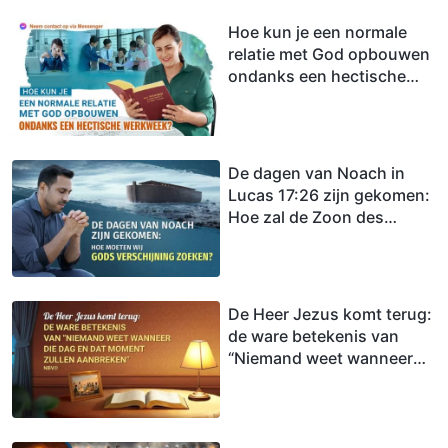
Hoe kun je een normale
relatie met God opbouwen
ondanks een hectische
werkweek?
De dagen van Noach in
Lucas 17:26 zijn gekomen:
Hoe zal de Zoon des
mensen verschijnen en
werken?
De Heer Jezus komt terug:
de ware betekenis van
“Niemand weet wanneer
die dag en dat moment
zullen aanbreken”