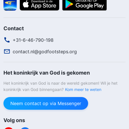
Contact
+31-6-46-790-198
contact.nl@godfootsteps.org
Het koninkrijk van God is gekomen
Het koninkrijk van God is naar de wereld gekomen! Wil je het
koninkrijk van God binnengaan?
Kom meer te weten
Neem contact op via Messenger
Volg ons