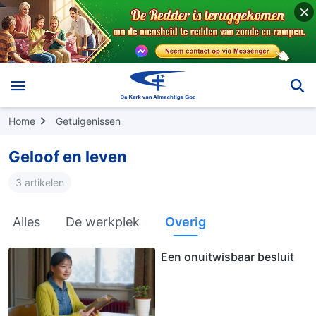
Home
Getuigenissen
Geloof en leven
3 artikelen
Alles
De werkplek
Overig
Een onuitwisbaar besluit