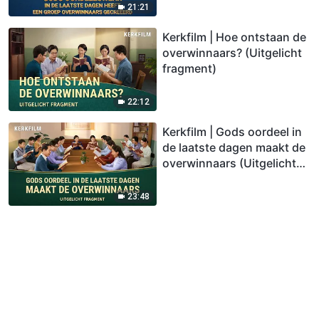
21:21
Kerkfilm | Hoe ontstaan de
overwinnaars? (Uitgelicht
fragment)
22:12
Kerkfilm | Gods oordeel in
de laatste dagen maakt de
overwinnaars (Uitgelicht
fragment)
23:48