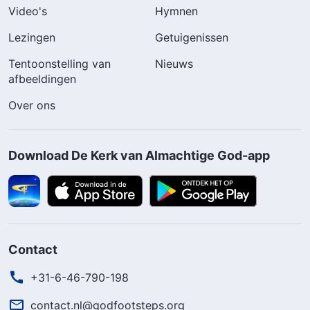
Video's
Hymnen
Lezingen
Getuigenissen
Tentoonstelling van
Nieuws
afbeeldingen
Over ons
Download De Kerk van Almachtige God-app
Contact
+31-6-46-790-198
contact.nl@godfootsteps.org