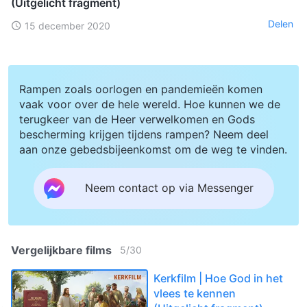
(Uitgelicht fragment)
Delen
15 december 2020
Rampen zoals oorlogen en pandemieën komen
vaak voor over de hele wereld. Hoe kunnen we de
terugkeer van de Heer verwelkomen en Gods
bescherming krijgen tijdens rampen? Neem deel
aan onze gebedsbijeenkomst om de weg te vinden.
Neem contact op via Messenger
Vergelijkbare films
5
/
30
Kerkfilm | Hoe God in het
vlees te kennen