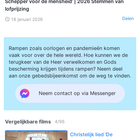
Schepper voor de mensheid’ | 2026 Stemmen van
lofprijzing
Delen
18 januari 2026
Rampen zoals oorlogen en pandemieën komen
vaak voor over de hele wereld. Hoe kunnen we de
terugkeer van de Heer verwelkomen en Gods
bescherming krijgen tijdens rampen? Neem deel
aan onze gebedsbijeenkomst om de weg te vinden.
Neem contact op via Messenger
Vergelijkbare films
4
/
96
Christelijk lied ‘De