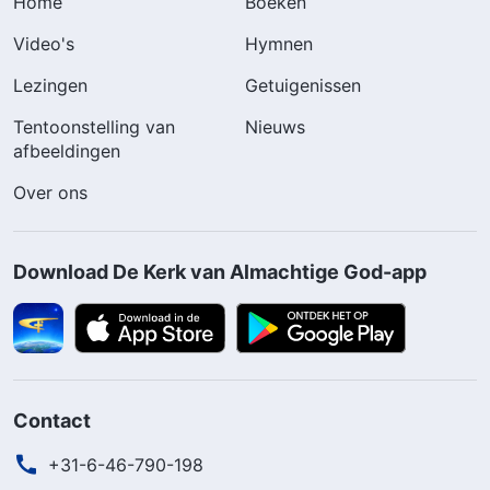
Home
Boeken
Video's
Hymnen
Lezingen
Getuigenissen
Tentoonstelling van
Nieuws
afbeeldingen
Over ons
Download De Kerk van Almachtige God-app
Contact
+31-6-46-790-198