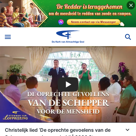
Christelijk lied ‘De oprechte gevoelens van de