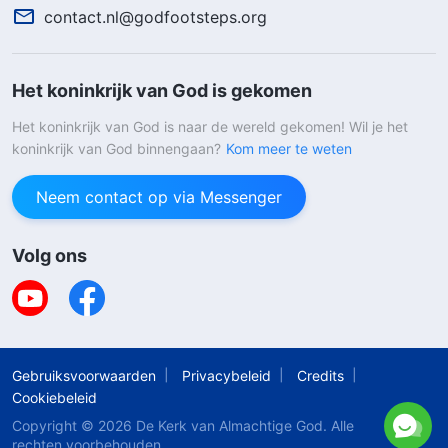
contact.nl@godfootsteps.org
Het koninkrijk van God is gekomen
Het koninkrijk van God is naar de wereld gekomen! Wil je het
koninkrijk van God binnengaan?
Kom meer te weten
Neem contact op via Messenger
Volg ons
Gebruiksvoorwaarden
Privacybeleid
Credits
Cookiebeleid
Copyright © 2026
De Kerk van Almachtige God
. Alle
rechten voorbehouden.