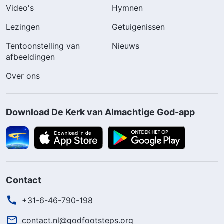
Video's
Hymnen
Lezingen
Getuigenissen
Tentoonstelling van
Nieuws
afbeeldingen
Over ons
Download De Kerk van Almachtige God-app
Contact
+31-6-46-790-198
contact.nl@godfootsteps.org