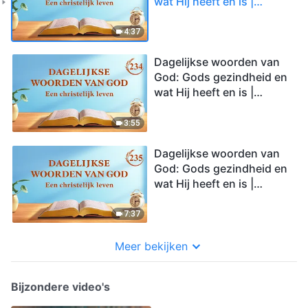
wat Hij heeft en is |
Fragment 233
4:37
Dagelijkse woorden van
God: Gods gezindheid en
wat Hij heeft en is |
Fragment 234
3:55
Dagelijkse woorden van
God: Gods gezindheid en
wat Hij heeft en is |
Fragment 235
7:37
Meer bekijken
Bijzondere video's