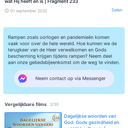
wat Hij heeft en is | Fragment 233
Delen
01 september 2020
Rampen zoals oorlogen en pandemieën komen
vaak voor over de hele wereld. Hoe kunnen we de
terugkeer van de Heer verwelkomen en Gods
bescherming krijgen tijdens rampen? Neem deel
aan onze gebedsbijeenkomst om de weg te vinden.
Neem contact op via Messenger
Vergelijkbare films
2
/
30
Dagelijkse woorden van
God: Gods gezindheid en