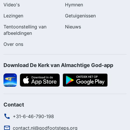
Video's
Hymnen
Lezingen
Getuigenissen
Tentoonstelling van
Nieuws
afbeeldingen
Over ons
Download De Kerk van Almachtige God-app
Contact
+31-6-46-790-198
contact.nl@godfootsteps.org