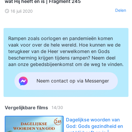
wat Hij heeft en is | Fragment 245
Delen
16 juli 2020
Rampen zoals oorlogen en pandemieën komen
vaak voor over de hele wereld. Hoe kunnen we de
terugkeer van de Heer verwelkomen en Gods
bescherming krijgen tijdens rampen? Neem deel
aan onze gebedsbijeenkomst om de weg te vinden.
Neem contact op via Messenger
Vergelijkbare films
14
/
30
Dagelijkse woorden van
God: Gods gezindheid en