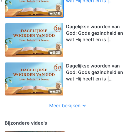
wat Hij heeft en is |
Fragment 245
7:10
Dagelijkse woorden van
God: Gods gezindheid en
wat Hij heeft en is |
Fragment 246
5:35
Dagelijkse woorden van
God: Gods gezindheid en
wat Hij heeft en is |
Fragment 247
6:37
Meer bekijken
Bijzondere video's