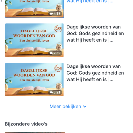
wat Hij heeft en is |
Fragment 254
4:13
Dagelijkse woorden van
God: Gods gezindheid en
wat Hij heeft en is |
Fragment 255
7:59
Dagelijkse woorden van
God: Gods gezindheid en
wat Hij heeft en is |
Fragment 258
5:21
Meer bekijken
Bijzondere video's