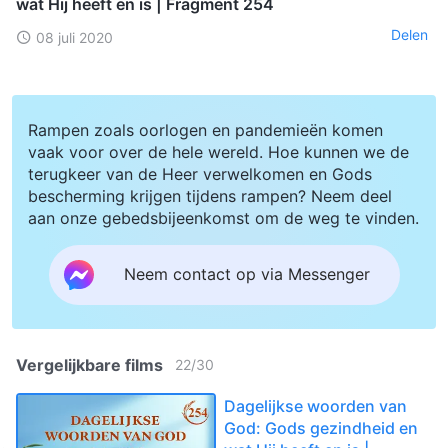
wat Hij heeft en is | Fragment 254
Delen
08 juli 2020
Rampen zoals oorlogen en pandemieën komen
vaak voor over de hele wereld. Hoe kunnen we de
terugkeer van de Heer verwelkomen en Gods
bescherming krijgen tijdens rampen? Neem deel
aan onze gebedsbijeenkomst om de weg te vinden.
Neem contact op via Messenger
Vergelijkbare films
22
/
30
Dagelijkse woorden van
God: Gods gezindheid en