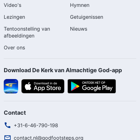
Video's
Hymnen
Lezingen
Getuigenissen
Tentoonstelling van
Nieuws
afbeeldingen
Over ons
Download De Kerk van Almachtige God-app
Contact
+31-6-46-790-198
contact.nl@godfootsteps.org