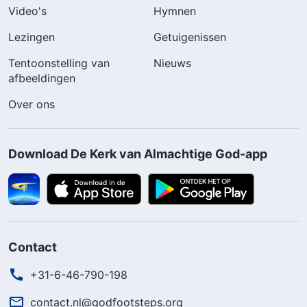
Video's
Hymnen
Lezingen
Getuigenissen
Tentoonstelling van
Nieuws
afbeeldingen
Over ons
Download De Kerk van Almachtige God-app
Contact
+31-6-46-790-198
contact.nl@godfootsteps.org