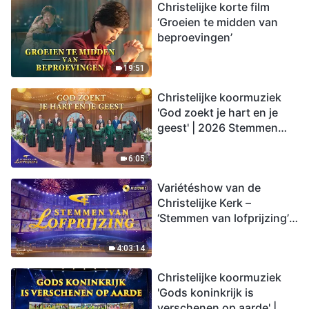
Christelijke korte film
‘Groeien te midden van
beproevingen’
19:51
Christelijke koormuziek
'God zoekt je hart en je
geest' | 2026 Stemmen
van lofprijzing
6:05
Variétéshow van de
Christelijke Kerk –
‘Stemmen van lofprijzing’,
aflevering 2
4:03:14
Christelijke koormuziek
'Gods koninkrijk is
verschenen op aarde' |