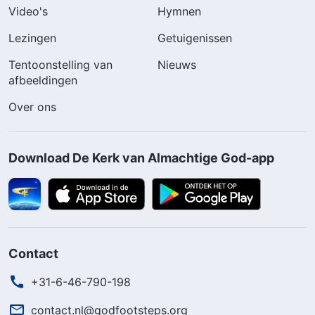
Video's
Hymnen
Lezingen
Getuigenissen
Tentoonstelling van
Nieuws
afbeeldingen
Over ons
Download De Kerk van Almachtige God-app
Contact
+31-6-46-790-198
contact.nl@godfootsteps.org