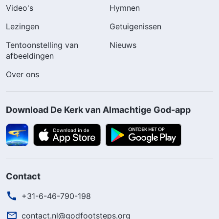
Video's
Hymnen
Lezingen
Getuigenissen
Tentoonstelling van
Nieuws
afbeeldingen
Over ons
Download De Kerk van Almachtige God-app
Contact
+31-6-46-790-198
contact.nl@godfootsteps.org