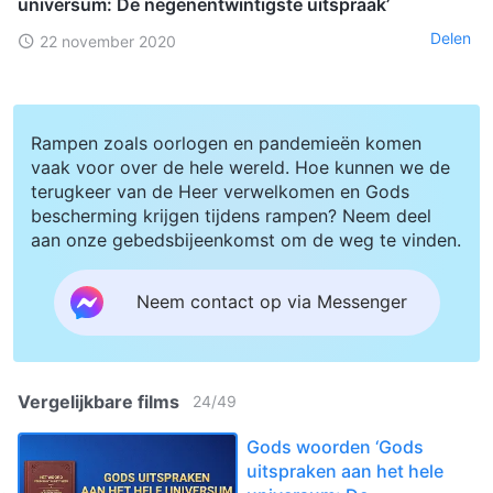
universum: De negenentwintigste uitspraak’
Delen
22 november 2020
Rampen zoals oorlogen en pandemieën komen
vaak voor over de hele wereld. Hoe kunnen we de
terugkeer van de Heer verwelkomen en Gods
bescherming krijgen tijdens rampen? Neem deel
aan onze gebedsbijeenkomst om de weg te vinden.
Neem contact op via Messenger
Vergelijkbare films
24
/
49
Gods woorden ‘Gods
uitspraken aan het hele