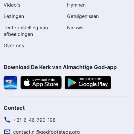
Video's
Hymnen
Lezingen
Getuigenissen
Tentoonstelling van
Nieuws
afbeeldingen
Over ons
Download De Kerk van Almachtige God-app
Contact
+31-6-46-790-198
contact.nl@godfootsteps.org