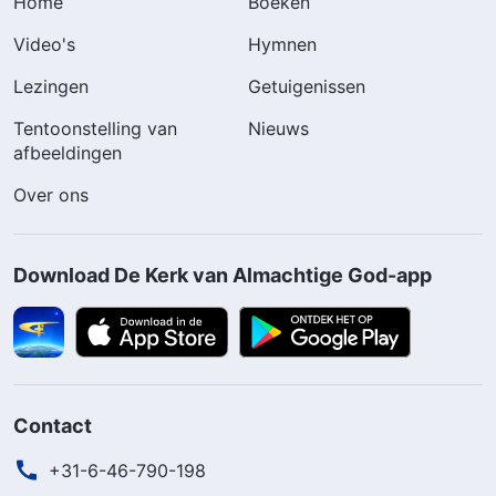
Home
Boeken
Video's
Hymnen
Lezingen
Getuigenissen
Tentoonstelling van
Nieuws
afbeeldingen
Over ons
Download De Kerk van Almachtige God-app
Contact
+31-6-46-790-198