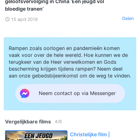
geloofsvervolging in China ‘Een jeugd vol
bloedige tranen’
Delen
15 april 2019
Rampen zoals oorlogen en pandemieën komen
vaak voor over de hele wereld. Hoe kunnen we de
terugkeer van de Heer verwelkomen en Gods
bescherming krijgen tijdens rampen? Neem deel
aan onze gebedsbijeenkomst om de weg te vinden.
Neem contact op via Messenger
Vergelijkbare films
4
/
8
Christelijke film |