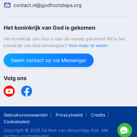
contact.nl@godfootsteps.org
Het koninkrijk van God is gekomen
Het koninkrijk van God is naar de wereld gekomen! Wil je het
koninkrijk van God binnengaan?
Kom meer te weten
Neem contact op via Messenger
Volg ons
Gebruiksvoorwaarden
Privacybeleid
Credits
Cookiebeleid
Copyright © 2026
De Kerk van Almachtige God
. Alle
rechten voorbehouden.