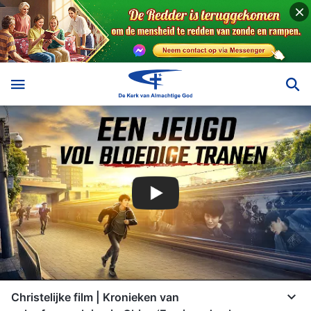
Christelijke film | Kronieken van