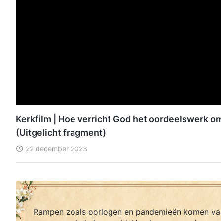
Kerkfilm | Hoe verricht God het oordeelswerk om
(Uitgelicht fragment)
22 december 2023
Rampen zoals oorlogen en pandemieën komen va