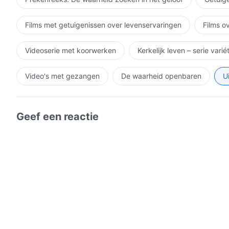
Films met getuigenissen over levenservaringen
Films o
Videoserie met koorwerken
Kerkelijk leven – serie vari
Video's met gezangen
De waarheid openbaren
U
Geef een reactie