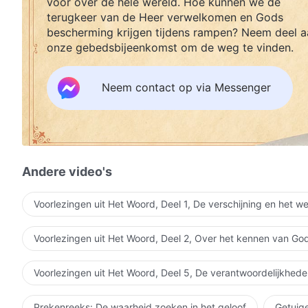
voor over de hele wereld. Hoe kunnen we de
terugkeer van de Heer verwelkomen en Gods
bescherming krijgen tijdens rampen? Neem deel a
onze gebedsbijeenkomst om de weg te vinden.
Neem contact op via Messenger
Andere video's
Voorlezingen uit Het Woord, Deel 1, De verschijning en het w
Voorlezingen uit Het Woord, Deel 2, Over het kennen van Go
Voorlezingen uit Het Woord, Deel 5, De verantwoordelijkhede
Prekenreeks: De waarheid zoeken in het geloof
Getuige