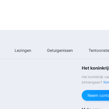
Lezingen
Getuigenissen
Tentoonste
Het koninkri
Het koninkrijk v
binnengaan?
Kom
Neem conta