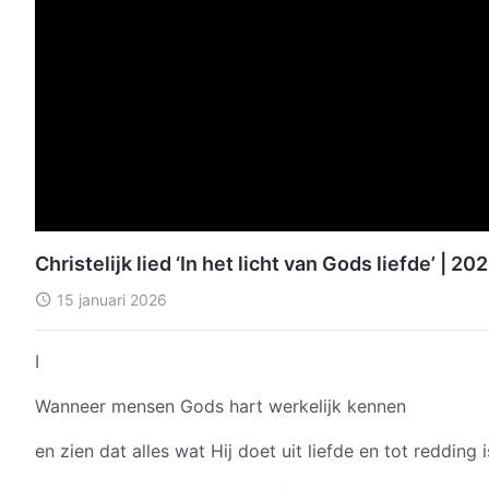
Christelijk lied ‘In het licht van Gods liefde’ | 
15 januari 2026
I
Wanneer mensen Gods hart werkelijk kennen
en zien dat alles wat Hij doet uit liefde en tot redding i