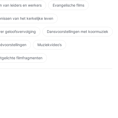
n van leiders en werkers
Evangelische films
nissen van het kerkelijke leven
ver geloofsvervolging
Dansvoorstellingen met koormuziek
étévoorstellingen
Muziekvideo’s
itgelichte filmfragmenten