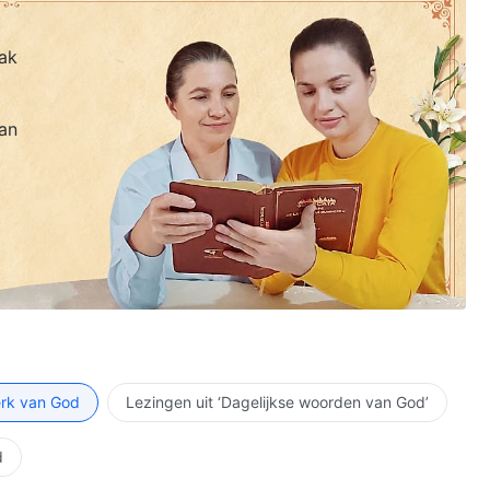
ak
an
erk van God
Lezingen uit ‘Dagelijkse woorden van God’
d