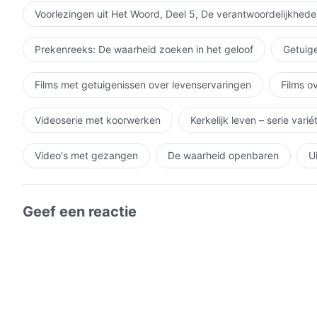
Voorlezingen uit Het Woord, Deel 5, De verantwoordelijkhede
Prekenreeks: De waarheid zoeken in het geloof
Getuige
Films met getuigenissen over levenservaringen
Films o
Videoserie met koorwerken
Kerkelijk leven – serie vari
Video's met gezangen
De waarheid openbaren
U
Geef een reactie