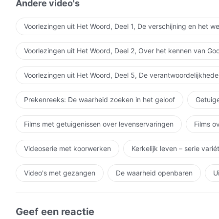
Andere video's
uit: Het Woord, Deel I, De verschijn
Voorlezingen uit Het Woord, Deel 1, De verschijning en het w
Voorlezingen uit Het Woord, Deel 2, Over het kennen van Go
Voorlezingen uit Het Woord, Deel 5, De verantwoordelijkhede
Prekenreeks: De waarheid zoeken in het geloof
Getuige
Films met getuigenissen over levenservaringen
Films o
Videoserie met koorwerken
Kerkelijk leven – serie vari
Video's met gezangen
De waarheid openbaren
U
Geef een reactie