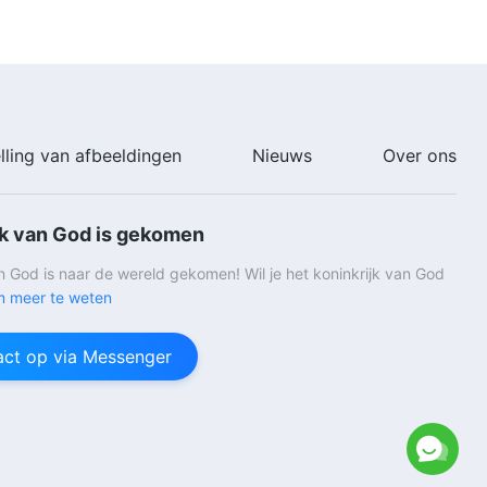
lling van afbeeldingen
Nieuws
Over ons
jk van God is gekomen
an God is naar de wereld gekomen! Wil je het koninkrijk van God
 meer te weten
ct op via Messenger