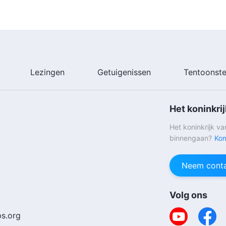
Lezingen
Getuigenissen
Tentoonste
Het koninkri
Het koninkrijk v
binnengaan?
Kom
Neem conta
Volg ons
s.org