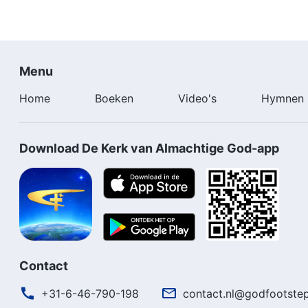
Menu
Home
Boeken
Video's
Hymnen
Download De Kerk van Almachtige God-app
Contact
+31-6-46-790-198
contact.nl@godfootstep