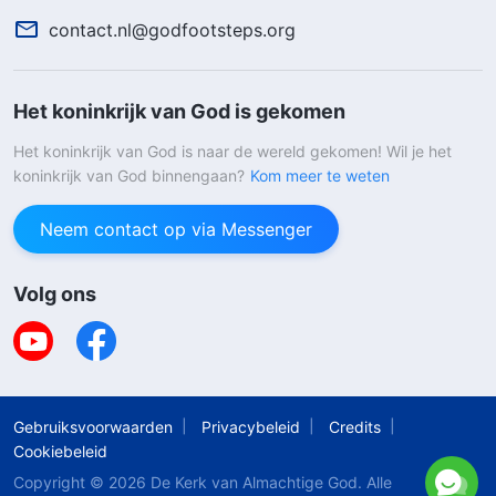
contact.nl@godfootsteps.org
Het koninkrijk van God is gekomen
Het koninkrijk van God is naar de wereld gekomen! Wil je het
koninkrijk van God binnengaan?
Kom meer te weten
Neem contact op via Messenger
Volg ons
Gebruiksvoorwaarden
Privacybeleid
Credits
Cookiebeleid
Copyright © 2026
De Kerk van Almachtige God
. Alle