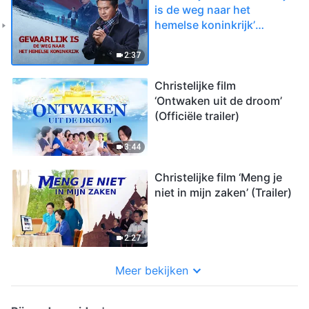
is de weg naar het
hemelse koninkrijk’
(Trailer)
2:37
Christelijke film
‘Ontwaken uit de droom’
(Officiële trailer)
3:44
Christelijke film ‘Meng je
niet in mijn zaken’ (Trailer)
2:27
Meer bekijken