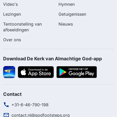
Video's
Hymnen
Lezingen
Getuigenissen
Tentoonstelling van
Nieuws
afbeeldingen
Over ons
Download De Kerk van Almachtige God-app
Contact
+31-6-46-790-198
contact.nl@godfootsteps.org