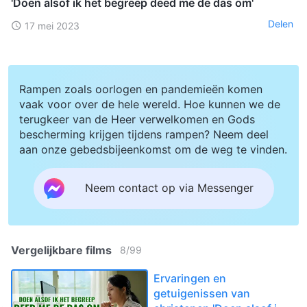
'Doen alsof ik het begreep deed me de das om'
Delen
17 mei 2023
Rampen zoals oorlogen en pandemieën komen
vaak voor over de hele wereld. Hoe kunnen we de
terugkeer van de Heer verwelkomen en Gods
bescherming krijgen tijdens rampen? Neem deel
aan onze gebedsbijeenkomst om de weg te vinden.
Neem contact op via Messenger
Vergelijkbare films
8
/
99
Ervaringen en
getuigenissen van