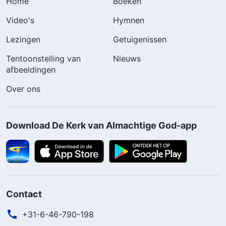
Home
Boeken
Video's
Hymnen
Lezingen
Getuigenissen
Tentoonstelling van
Nieuws
afbeeldingen
Over ons
Download De Kerk van Almachtige God-app
Contact
+31-6-46-790-198