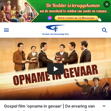
Gospel film ‘opname in gevaar’ | De ervaring van