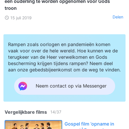
een ouderling te worden opgenomen voor Gods
troon
Delen
15 juli 2019
Rampen zoals oorlogen en pandemieën komen
vaak voor over de hele wereld. Hoe kunnen we de
terugkeer van de Heer verwelkomen en Gods
bescherming krijgen tijdens rampen? Neem deel
aan onze gebedsbijeenkomst om de weg te vinden.
Neem contact op via Messenger
Vergelijkbare films
14
/
37
Gospel film ‘opname in