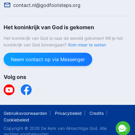
contact.nl@godfootsteps.org
Het koninkrijk van God is gekomen
Het koninkrijk van God is naar de wereld gekomen! Wil je het
koninkrijk van God binnengaan?
Kom meer te weten
Neem contact op via Messenger
Volg ons
Gebruiksvoorwaarden
Privacybeleid
Credits
Cookiebeleid
Copyright © 2026
De Kerk van Almachtige God
. Alle
rechten voorbehouden.