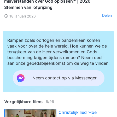
misverstanden over God oplossen?’ | 2026
Stemmen van lofprijzing
Delen
18 januari 2026
Rampen zoals oorlogen en pandemieën komen
vaak voor over de hele wereld. Hoe kunnen we de
terugkeer van de Heer verwelkomen en Gods
bescherming krijgen tijdens rampen? Neem deel
aan onze gebedsbijeenkomst om de weg te vinden.
Neem contact op via Messenger
Vergelijkbare films
6
/
96
Christelijk lied ‘Hoe