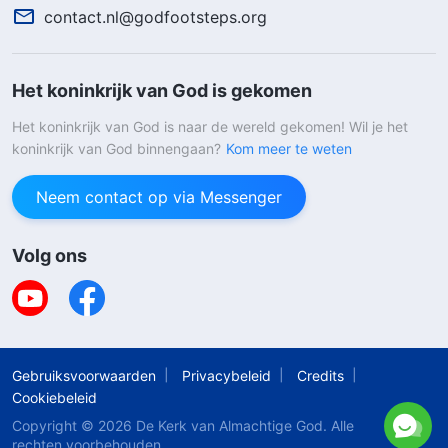
contact.nl@godfootsteps.org
Het koninkrijk van God is gekomen
Het koninkrijk van God is naar de wereld gekomen! Wil je het
koninkrijk van God binnengaan?
Kom meer te weten
Neem contact op via Messenger
Volg ons
Gebruiksvoorwaarden
Privacybeleid
Credits
Cookiebeleid
Copyright © 2026
De Kerk van Almachtige God
. Alle
rechten voorbehouden.