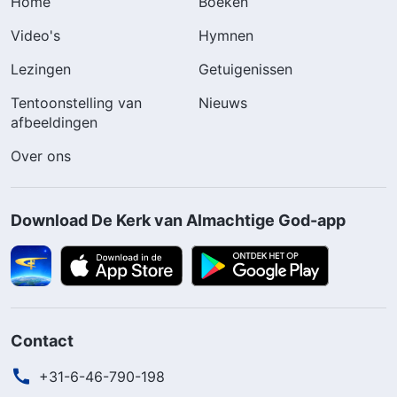
Home
Boeken
Video's
Hymnen
Lezingen
Getuigenissen
Tentoonstelling van
Nieuws
afbeeldingen
Over ons
Download De Kerk van Almachtige God-app
Contact
+31-6-46-790-198