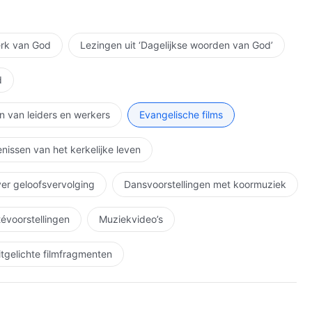
erk van God
Lezingen uit ‘Dagelijkse woorden van God’
d
n van leiders en werkers
Evangelische films
nissen van het kerkelijke leven
ver geloofsvervolging
Dansvoorstellingen met koormuziek
étévoorstellingen
Muziekvideo’s
itgelichte filmfragmenten