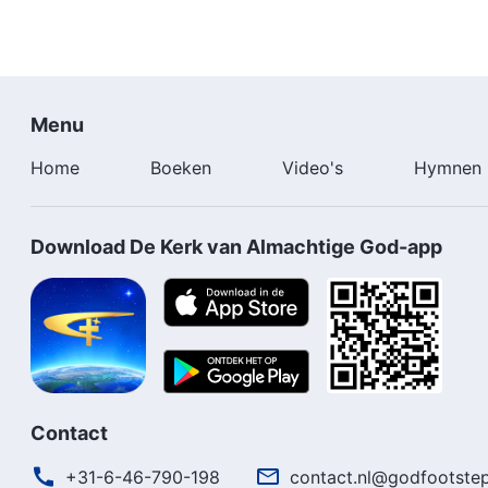
Menu
Home
Boeken
Video's
Hymnen
Download De Kerk van Almachtige God-app
Contact
+31-6-46-790-198
contact.nl@godfootstep