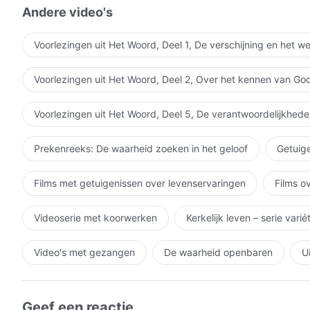
Andere video's
Voorlezingen uit Het Woord, Deel 1, De verschijning en het w
Voorlezingen uit Het Woord, Deel 2, Over het kennen van Go
Voorlezingen uit Het Woord, Deel 5, De verantwoordelijkhede
Prekenreeks: De waarheid zoeken in het geloof
Getuige
Films met getuigenissen over levenservaringen
Films o
Videoserie met koorwerken
Kerkelijk leven – serie vari
Video's met gezangen
De waarheid openbaren
U
Geef een reactie