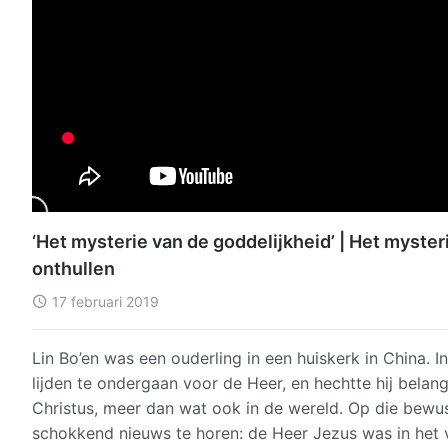
‘Het mysterie van de goddelijkheid’ | Het myst
onthullen
17 februari 2019
Lin Bo’en was een ouderling in een huiskerk in China. In
lijden te ondergaan voor de Heer, en hechtte hij bela
Christus, meer dan wat ook in de wereld. Op die bewu
schokkend nieuws te horen: de Heer Jezus was in het vl