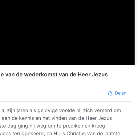
erie van de wederkomst van de Heer Jezus
Delen
 al zijn jaren als gelovige voelde hij zich vereerd om
ng aan de kennis en het vinden van de Heer Jezus
ste dag ging hij weg om te prediken en kreeg
ees teruggekeerd, en Hij is Christus van de laatste