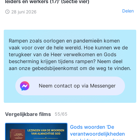
leiders en werkers (17)’ (Sectie vier)
Delen
28 juni 2026
Rampen zoals oorlogen en pandemieën komen
vaak voor over de hele wereld. Hoe kunnen we de
terugkeer van de Heer verwelkomen en Gods
bescherming krijgen tijdens rampen? Neem deel
aan onze gebedsbijeenkomst om de weg te vinden.
Neem contact op via Messenger
Vergelijkbare films
55
/
65
Gods woorden ‘De
verantwoordelijkheden