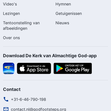
Video's
Hymnen
Lezingen
Getuigenissen
Tentoonstelling van
Nieuws
afbeeldingen
Over ons
Download De Kerk van Almachtige God-app
Contact
+31-6-46-790-198
contact.nl@godfootsteps.org