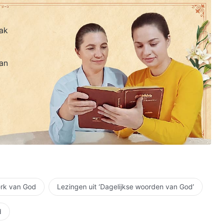
ak
an
erk van God
Lezingen uit ‘Dagelijkse woorden van God’
d