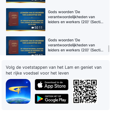
Gods woorden ‘De
verantwoordelijkheden van
leiders en werkers (20)’ (Sectie
drie)
50:11
Gods woorden ‘De
verantwoordelijkheden van
leiders en werkers (20)’ (Sectie
vier)
28:57
Volg de voetstappen van het Lam en geniet van
Gods woorden ‘De
het rijke voedsel voor het leven
verantwoordelijkheden van
leiders en werkers (20)’ (Sectie
vijf)
33:19
Gods woorden ‘De
verantwoordelijkheden van
leiders en werkers (20)’ (Sectie
zes)
28:15