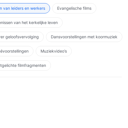
n van leiders en werkers
Evangelische films
nissen van het kerkelijke leven
ver geloofsvervolging
Dansvoorstellingen met koormuziek
étévoorstellingen
Muziekvideo’s
itgelichte filmfragmenten