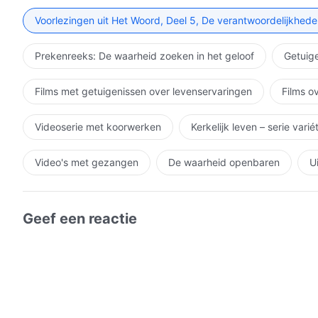
Voorlezingen uit Het Woord, Deel 5, De verantwoordelijkhede
Prekenreeks: De waarheid zoeken in het geloof
Getuige
Films met getuigenissen over levenservaringen
Films o
Videoserie met koorwerken
Kerkelijk leven – serie vari
Video's met gezangen
De waarheid openbaren
U
Geef een reactie