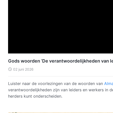
Gods woorden ‘De verantwoordelijkheden van lei
02 juni 2026
Luister naar de voorlezingen van de woorden van
Alma
verantwoordelijkheden zijn van leiders en werkers in de
herders kunt onderscheiden.