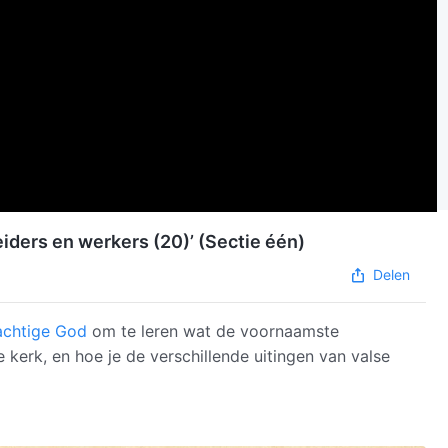
ders en werkers (20)’ (Sectie één)
Delen
chtige God
om te leren wat de voornaamste
 kerk, en hoe je de verschillende uitingen van valse