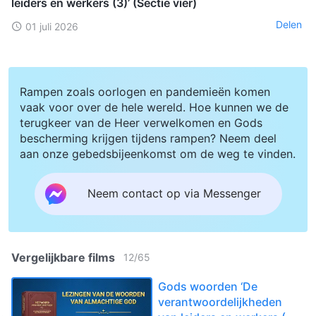
leiders en werkers (3)’ (Sectie vier)
Delen
01 juli 2026
Rampen zoals oorlogen en pandemieën komen
vaak voor over de hele wereld. Hoe kunnen we de
terugkeer van de Heer verwelkomen en Gods
bescherming krijgen tijdens rampen? Neem deel
aan onze gebedsbijeenkomst om de weg te vinden.
Neem contact op via Messenger
Vergelijkbare films
12
/
65
Gods woorden ‘De
verantwoordelijkheden