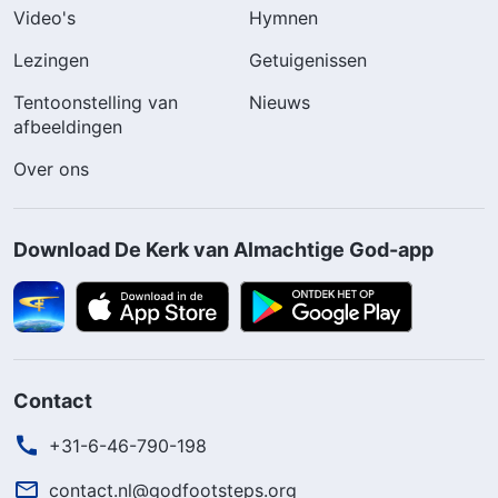
Video's
Hymnen
Lezingen
Getuigenissen
Tentoonstelling van
Nieuws
afbeeldingen
Over ons
Download De Kerk van Almachtige God-app
Contact
+31-6-46-790-198
contact.nl@godfootsteps.org