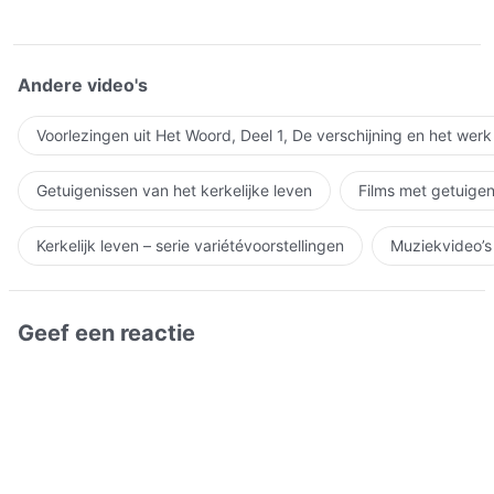
Andere video's
Voorlezingen uit Het Woord, Deel 1, De verschijning en het wer
Getuigenissen van het kerkelijke leven
Films met getuigen
Kerkelijk leven – serie variétévoorstellingen
Muziekvideo’s
Geef een reactie