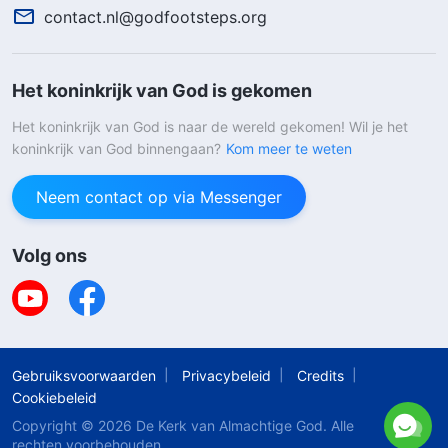
contact.nl@godfootsteps.org
Het koninkrijk van God is gekomen
Het koninkrijk van God is naar de wereld gekomen! Wil je het
koninkrijk van God binnengaan?
Kom meer te weten
Neem contact op via Messenger
Volg ons
Gebruiksvoorwaarden
Privacybeleid
Credits
Cookiebeleid
Copyright © 2026
De Kerk van Almachtige God
. Alle
rechten voorbehouden.