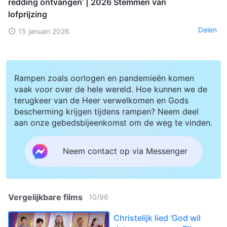
redding ontvangen’ | 2026 Stemmen van
lofprijzing
Delen
15 januari 2026
Rampen zoals oorlogen en pandemieën komen
vaak voor over de hele wereld. Hoe kunnen we de
terugkeer van de Heer verwelkomen en Gods
bescherming krijgen tijdens rampen? Neem deel
aan onze gebedsbijeenkomst om de weg te vinden.
Neem contact op via Messenger
Vergelijkbare films
10
/
96
Christelijk lied ‘God wil