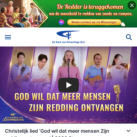
Christelijk lied ‘God wil dat meer mensen Zijn