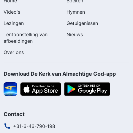
Home
Boeken
Video's
Hymnen
Lezingen
Getuigenissen
Tentoonstelling van
Nieuws
afbeeldingen
Over ons
Download De Kerk van Almachtige God-app
Contact
+31-6-46-790-198