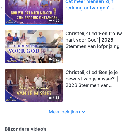
dat meer mensen Zijn
redding ontvangen’ |
2026 Stemmen van
lofprijzing
4:36
Christelijk lied ‘Een trouw
hart voor God’ | 2026
Stemmen van lofprijzing
6:26
Christelijk lied ‘Ben je je
bewust van je missie?’ |
2026 Stemmen van
lofprijzing
6:11
Meer bekijken
Bijzondere video's