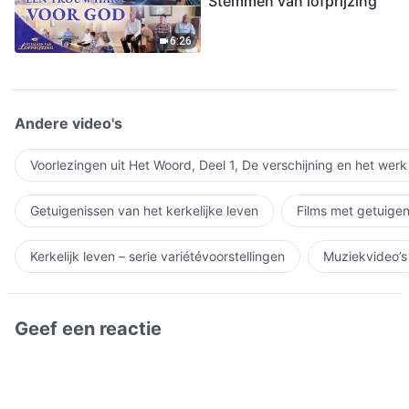
Stemmen van lofprijzing
6:26
Andere video's
Voorlezingen uit Het Woord, Deel 1, De verschijning en het wer
Getuigenissen van het kerkelijke leven
Films met getuigen
Kerkelijk leven – serie variétévoorstellingen
Muziekvideo’s
Geef een reactie