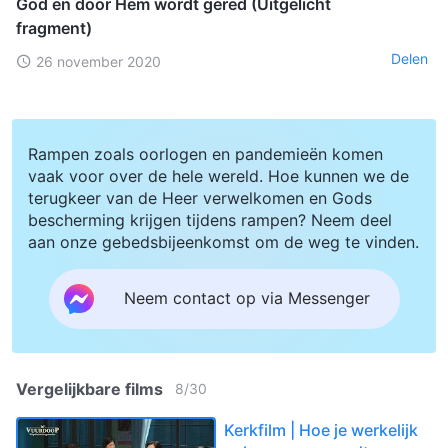
God en door Hem wordt gered (Uitgelicht
fragment)
Delen
26 november 2020
Rampen zoals oorlogen en pandemieën komen
vaak voor over de hele wereld. Hoe kunnen we de
terugkeer van de Heer verwelkomen en Gods
bescherming krijgen tijdens rampen? Neem deel
aan onze gebedsbijeenkomst om de weg te vinden.
Neem contact op via Messenger
Vergelijkbare films
8
/
30
Kerkfilm | Hoe je werkelijk