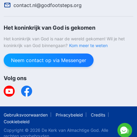
contact.nl@godfootsteps.org
Het koninkrijk van God is gekomen
Het koninkrijk van God is naar de wereld gekomen! Wil je het
koninkrijk van God binnengaan?
Kom meer te weten
Neem contact op via Messenger
Volg ons
Gebruiksvoorwaarden
Privacybeleid
Credits
Cookiebeleid
Copyright © 2026
De Kerk van Almachtige God
. Alle
rechten voorbehouden.