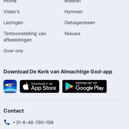
Home
Boeken
Video's
Hymnen
Lezingen
Getuigenissen
Tentoonstelling van
Nieuws
afbeeldingen
Over ons
Download De Kerk van Almachtige God-app
Contact
+31-6-46-790-198