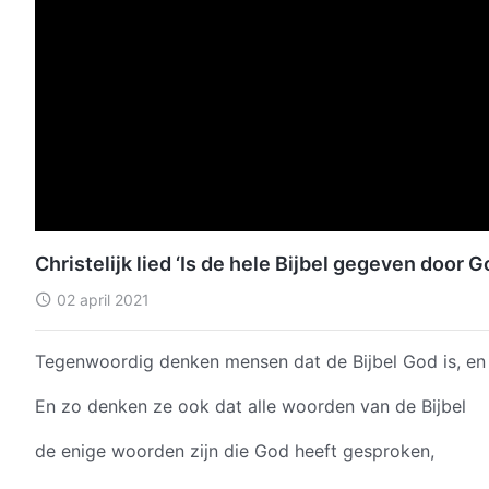
Christelijk lied ‘Is de hele Bijbel gegeven door G
02 april 2021
Tegenwoordig denken mensen dat de Bijbel God is, en d
En zo denken ze ook dat alle woorden van de Bijbel
de enige woorden zijn die God heeft gesproken,