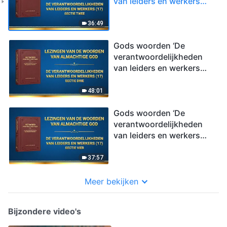
van leiders en werkers
(17)’ (Sectie twee)
36:49
Gods woorden ‘De
verantwoordelijkheden
van leiders en werkers
(17)’ (Sectie drie)
48:01
Gods woorden ‘De
verantwoordelijkheden
van leiders en werkers
(17)’ (Sectie vier)
37:57
Meer bekijken
Bijzondere video's