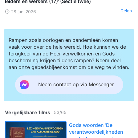
leiders en werkers (17)’ (Sectie twee)
Delen
28 juni 2026
Rampen zoals oorlogen en pandemieën komen
vaak voor over de hele wereld. Hoe kunnen we de
terugkeer van de Heer verwelkomen en Gods
bescherming krijgen tijdens rampen? Neem deel
aan onze gebedsbijeenkomst om de weg te vinden.
Neem contact op via Messenger
Vergelijkbare films
53
/
65
Gods woorden ‘De
verantwoordelijkheden