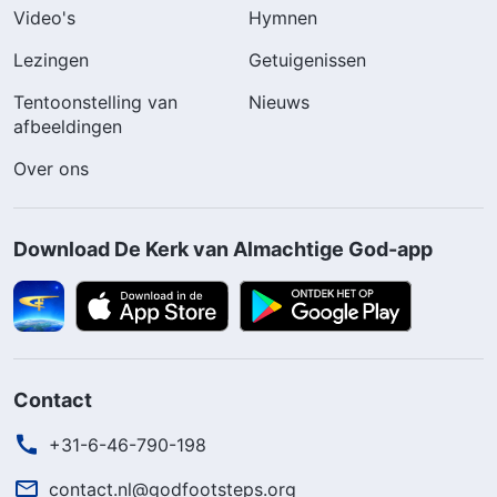
Video's
Hymnen
Lezingen
Getuigenissen
Tentoonstelling van
Nieuws
afbeeldingen
Over ons
Download De Kerk van Almachtige God-app
Contact
+31-6-46-790-198
contact.nl@godfootsteps.org