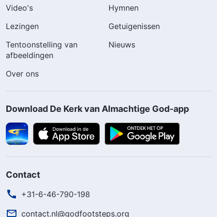
Video's
Hymnen
Lezingen
Getuigenissen
Tentoonstelling van
Nieuws
afbeeldingen
Over ons
Download De Kerk van Almachtige God-app
Contact
+31-6-46-790-198
contact.nl@godfootsteps.org