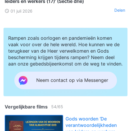
leiders en werkers (17)’ (Sectie drie)
Delen
01 juli 2026
Rampen zoals oorlogen en pandemieën komen
vaak voor over de hele wereld. Hoe kunnen we de
terugkeer van de Heer verwelkomen en Gods
bescherming krijgen tijdens rampen? Neem deel
aan onze gebedsbijeenkomst om de weg te vinden.
Neem contact op via Messenger
Vergelijkbare films
54
/
65
Gods woorden ‘De
verantwoordelijkheden