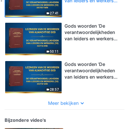
van leiders en werkers
(20)’ (Sectie twee)
27:41
Gods woorden ‘De
verantwoordelijkheden
van leiders en werkers
(20)’ (Sectie drie)
50:11
Gods woorden ‘De
verantwoordelijkheden
van leiders en werkers
(20)’ (Sectie vier)
28:57
Meer bekijken
Bijzondere video's