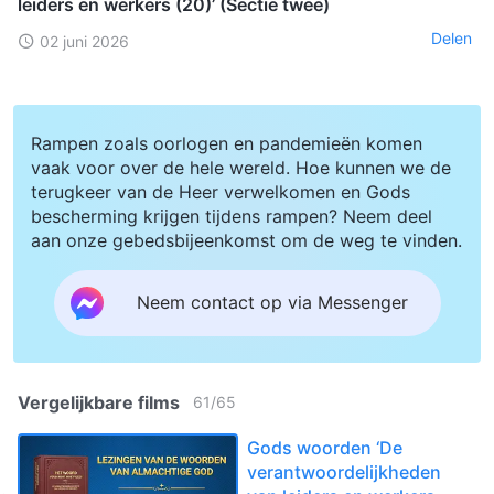
leiders en werkers (20)’ (Sectie twee)
Delen
02 juni 2026
Rampen zoals oorlogen en pandemieën komen
vaak voor over de hele wereld. Hoe kunnen we de
terugkeer van de Heer verwelkomen en Gods
bescherming krijgen tijdens rampen? Neem deel
aan onze gebedsbijeenkomst om de weg te vinden.
Neem contact op via Messenger
Vergelijkbare films
61
/
65
Gods woorden ‘De
verantwoordelijkheden