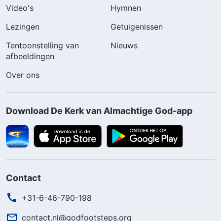
Video's
Hymnen
Lezingen
Getuigenissen
Tentoonstelling van
Nieuws
afbeeldingen
Over ons
Download De Kerk van Almachtige God-app
Contact
+31-6-46-790-198
contact.nl@godfootsteps.org