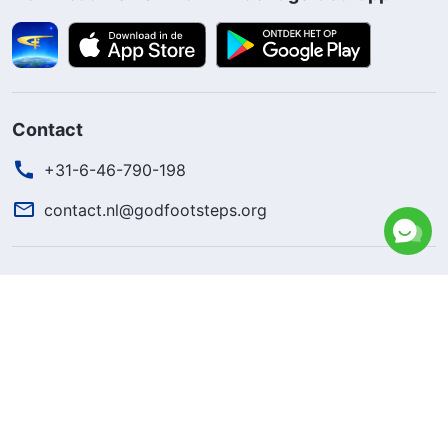
Contact
+31-6-46-790-198
contact.nl@godfootsteps.org
Het koninkrijk van God is gekomen
Het koninkrijk van God is naar de wereld gekomen! Wil je het
koninkrijk van God binnengaan?
Kom meer te weten
Neem contact op via Messenger