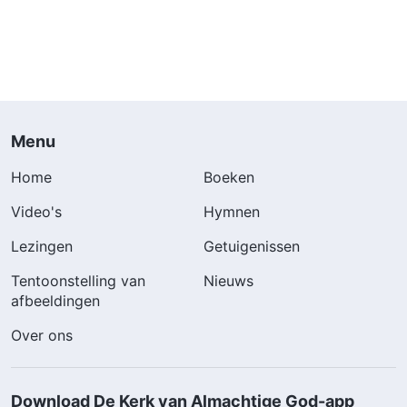
Menu
Home
Boeken
Video's
Hymnen
Lezingen
Getuigenissen
Tentoonstelling van
Nieuws
afbeeldingen
Over ons
Download De Kerk van Almachtige God-app