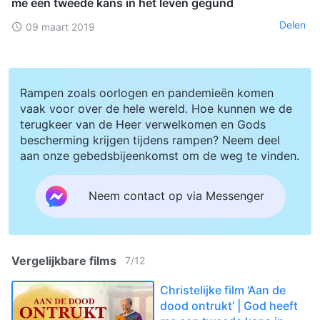
me een tweede kans in het leven gegund
Delen
09 maart 2019
Rampen zoals oorlogen en pandemieën komen
vaak voor over de hele wereld. Hoe kunnen we de
terugkeer van de Heer verwelkomen en Gods
bescherming krijgen tijdens rampen? Neem deel
aan onze gebedsbijeenkomst om de weg te vinden.
Neem contact op via Messenger
Vergelijkbare films
7
/
12
Christelijke film ‘Aan de
dood ontrukt’ | God heeft