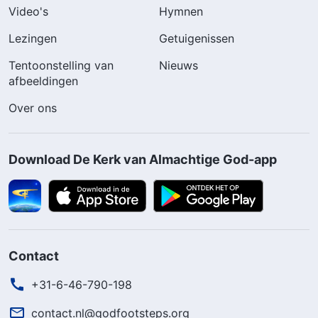
Video's
Hymnen
Lezingen
Getuigenissen
Tentoonstelling van
Nieuws
afbeeldingen
Over ons
Download De Kerk van Almachtige God-app
Contact
+31-6-46-790-198
contact.nl@godfootsteps.org