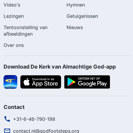
Video's
Hymnen
Lezingen
Getuigenissen
Tentoonstelling van
Nieuws
afbeeldingen
Over ons
Download De Kerk van Almachtige God-app
Contact
+31-6-46-790-198
contact.nl@godfootsteps.org