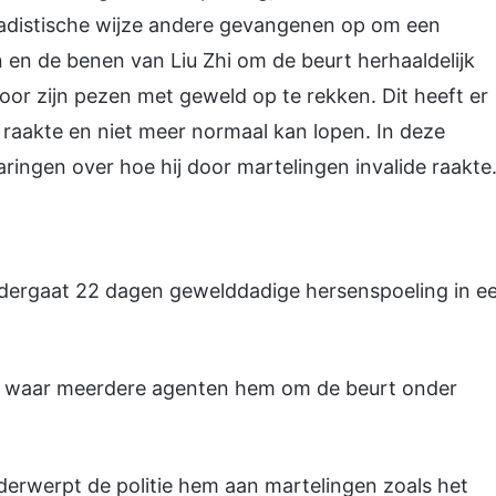
p sadistische wijze andere gevangenen op om een
n en de benen van Liu Zhi om de beurt herhaaldelijk
door zijn pezen met geweld op te rekken. Dit heeft er
ide raakte en niet meer normaal kan lopen. In deze
aringen over hoe hij door martelingen invalide raakte
ondergaat 22 dagen gewelddadige hersenspoeling in e
el, waar meerdere agenten hem om de beurt onder
nderwerpt de politie hem aan martelingen zoals het