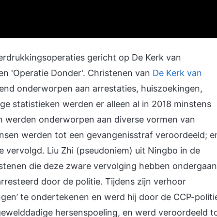
erdrukkingsoperaties gericht op De Kerk van
 en 'Operatie Donder'. Christenen van
De Kerk van
end onderworpen aan arrestaties, huiszoekingen,
e statistieken werden er alleen al in 2018 minstens
hen werden onderworpen aan diverse vormen van
sen werden tot een gevangenisstraf veroordeeld; e
 vervolgd. Liu Zhi (pseudoniem) uit Ningbo in de
hristenen die deze zware vervolging hebben ondergaan
resteerd door de politie. Tijdens zijn verhoor
ngen’ te ondertekenen en werd hij door de CCP-politi
ewelddadige hersenspoeling, en werd veroordeeld t