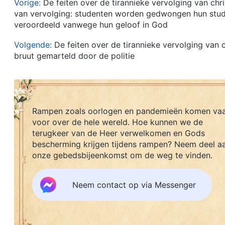
Vorige:
De feiten over de tirannieke vervolging van chr
van vervolging: studenten worden gedwongen hun studi
veroordeeld vanwege hun geloof in God
Volgende:
De feiten over de tirannieke vervolging van 
bruut gemarteld door de politie
Rampen zoals oorlogen en pandemieën komen va
voor over de hele wereld. Hoe kunnen we de
terugkeer van de Heer verwelkomen en Gods
bescherming krijgen tijdens rampen? Neem deel a
onze gebedsbijeenkomst om de weg te vinden.
Neem contact op via Messenger