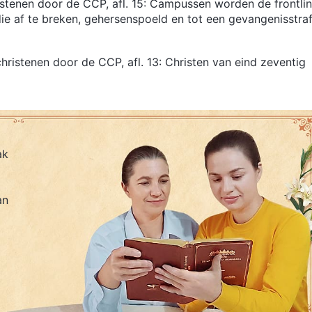
istenen door de CCP, afl. 15: Campussen worden de frontlin
e af te breken, gehersenspoeld en tot een gevangenisstra
christenen door de CCP, afl. 13: Christen van eind zeventig
ak
an