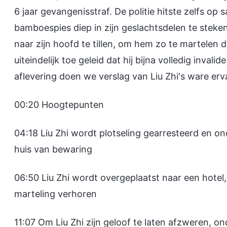
6 jaar gevangenisstraf. De politie hitste zelfs o
bamboespies diep in zijn geslachtsdelen te steke
naar zijn hoofd te tillen, om hem zo te martelen 
uiteindelijk toe geleid dat hij bijna volledig inval
aflevering doen we verslag van Liu Zhi's ware erv
00:20 Hoogtepunten
04:18 Liu Zhi wordt plotseling gearresteerd en 
huis van bewaring
06:50 Liu Zhi wordt overgeplaatst naar een hot
marteling verhoren
11:07 Om Liu Zhi zijn geloof te laten afzweren, o