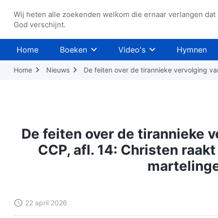
Wij heten alle zoekenden welkom die ernaar verlangen dat
God verschijnt.
Home
Boeken
Video's
Hymnen
Home
Nieuws
De feiten over de tirannieke vervolging v
De feiten over de tirannieke 
CCP, afl. 14: Christen raak
marteling
22 april 2026