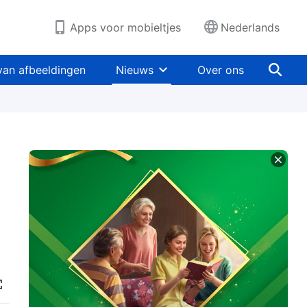
Apps voor mobieltjes
Nederlands
van afbeeldingen
Nieuws
Over ons