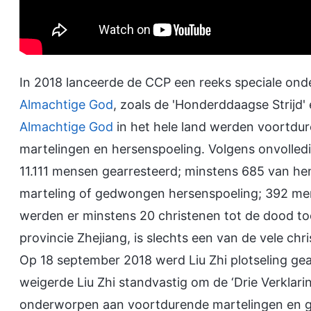
In 2018 lanceerde de CCP een reeks speciale ond
Almachtige God
, zoals de 'Honderddaagse Strijd'
Almachtige God
in het hele land werden voortdur
martelingen en hersenspoeling. Volgens onvolledig
11.111 mensen gearresteerd; minstens 685 van 
marteling of gedwongen hersenspoeling; 392 men
werden er minstens 20 christenen tot de dood toe
provincie Zhejiang, is slechts een van de vele c
Op 18 september 2018 werd Liu Zhi plotseling gear
weigerde Liu Zhi standvastig om de ‘Drie Verklari
onderworpen aan voortdurende martelingen en g