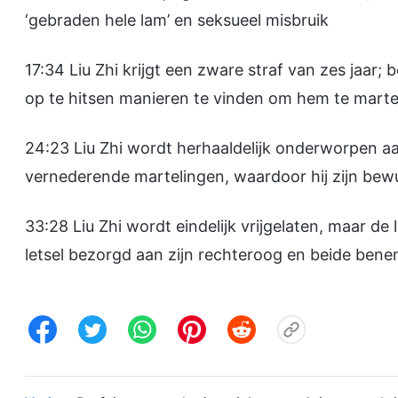
‘gebraden hele lam’ en seksueel misbruik
17:34 Liu Zhi krijgt een zware straf van zes jaa
op te hitsen manieren te vinden om hem te marte
24:23 Liu Zhi wordt herhaaldelijk onderworpen 
vernederende martelingen, waardoor hij zijn bewus
33:28 Liu Zhi wordt eindelijk vrijgelaten, maar d
letsel bezorgd aan zijn rechteroog en beide bene