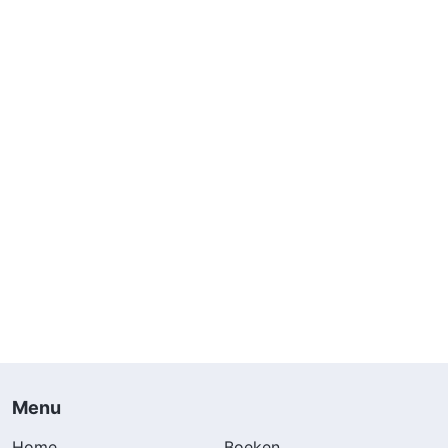
Menu
Home
Boeken