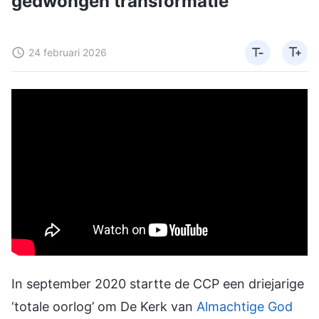
gedwongen transformatie
24 februari 2026
In september 2020 startte de CCP een driejarige
‘totale oorlog’ om De Kerk van
Almachtige God