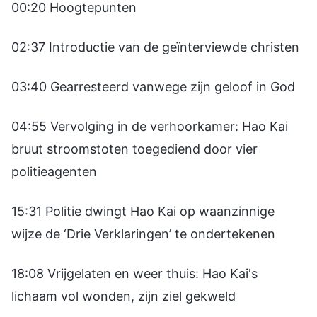
00:20 Hoogtepunten
02:37 Introductie van de geïnterviewde christen
03:40 Gearresteerd vanwege zijn geloof in God
04:55 Vervolging in de verhoorkamer: Hao Kai
bruut stroomstoten toegediend door vier
politieagenten
15:31 Politie dwingt Hao Kai op waanzinnige
wijze de ‘Drie Verklaringen’ te ondertekenen
18:08 Vrijgelaten en weer thuis: Hao Kai's
lichaam vol wonden, zijn ziel gekweld