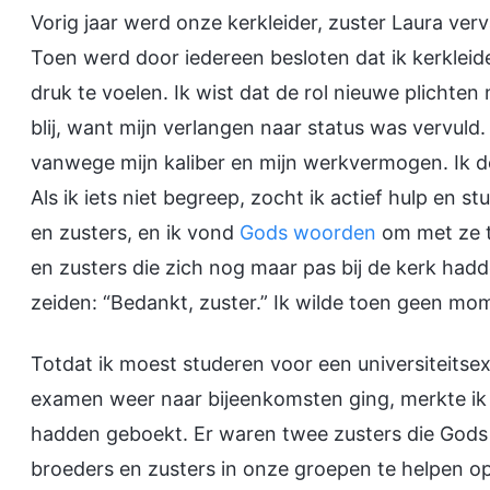
Vorig jaar werd onze kerkleider, zuster Laura v
Toen werd door iedereen besloten dat ik kerkleid
druk te voelen. Ik wist dat de rol nieuwe plichten
blij, want mijn verlangen naar status was vervuld
vanwege mijn kaliber en mijn werkvermogen. Ik dee
Als ik iets niet begreep, zocht ik actief hulp en s
en zusters, en ik vond
Gods woorden
om met ze t
en zusters die zich nog maar pas bij de kerk hadd
zeiden: “Bedankt, zuster.” Ik wilde toen geen mo
Totdat ik moest studeren voor een universiteitse
examen weer naar bijeenkomsten ging, merkte ik 
hadden geboekt. Er waren twee zusters die God
broeders en zusters in onze groepen te helpen o