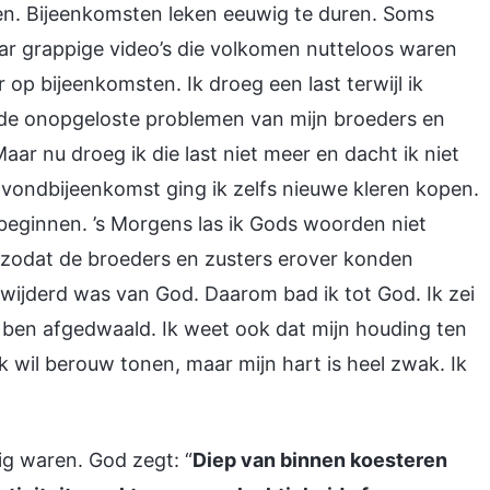
oen. Bijeenkomsten leken eeuwig te duren. Soms
aar grappige video’s die volkomen nutteloos waren
 op bijeenkomsten. Ik droeg een last terwijl ik
de onopgeloste problemen van mijn broeders en
r nu droeg ik die last niet meer en dacht ik niet
vondbijeenkomst ging ik zelfs nieuwe kleren kopen.
beginnen. ’s Morgens las ik Gods woorden niet
, zodat de broeders en zusters erover konden
rwijderd was van God. Daarom bad ik tot God. Ik zei
 u ben afgedwaald. Ik weet ook dat mijn houding ten
k wil berouw tonen, maar mijn hart is heel zwak. Ik
ig waren. God zegt: “
Diep van binnen koesteren