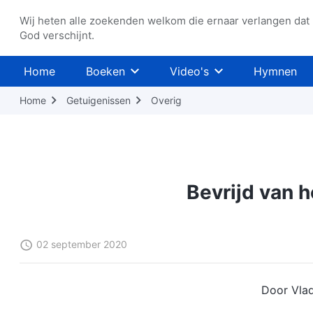
Wij heten alle zoekenden welkom die ernaar verlangen dat
God verschijnt.
Home
Boeken
Video's
Hymnen
Home
Getuigenissen
Overig
Bevrijd van h
02 september 2020
Door Vlad