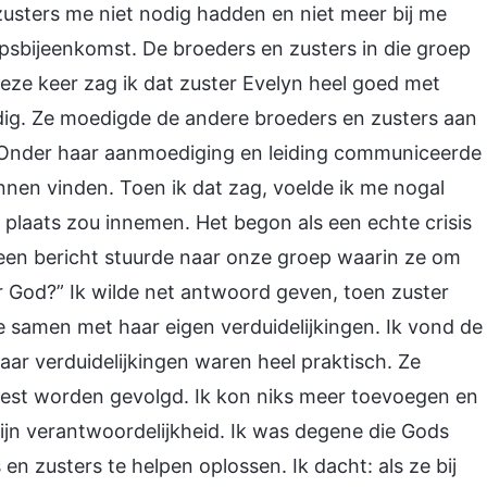
zusters me niet nodig hadden en niet meer bij me
sbijeenkomst. De broeders en zusters in die groep
ze keer zag ik dat zuster Evelyn heel goed met
ldig. Ze moedigde de andere broeders en zusters aan
Onder haar aanmoediging en leiding communiceerde
nnen vinden. Toen ik dat zag, voelde ik me nogal
n plaats zou innemen. Het begon als een echte crisis
r een bericht stuurde naar onze groep waarin ze om
or God?” Ik wilde net antwoord geven, toen zuster
 samen met haar eigen verduidelijkingen. Ik vond de
ar verduidelijkingen waren heel praktisch. Ze
est worden gevolgd. Ik kon niks meer toevoegen en
ijn verantwoordelijkheid. Ik was degene die Gods
zusters te helpen oplossen. Ik dacht: als ze bij