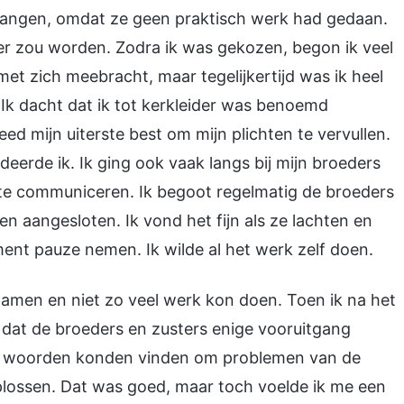
ervangen, omdat ze geen praktisch werk had gedaan.
er zou worden. Zodra ik was gekozen, begon ik veel
 met zich meebracht, maar tegelijkertijd was ik heel
. Ik dacht dat ik tot kerkleider was benoemd
d mijn uiterste best om mijn plichten te vervullen.
tudeerde ik. Ik ging ook vaak langs bij mijn broeders
e communiceren. Ik begoot regelmatig de broeders
en aangesloten. Ik vond het fijn als ze lachten en
ment pauze nemen. Ik wilde al het werk zelf doen.
xamen en niet zo veel werk kon doen. Toen ik na het
dat de broeders en zusters enige vooruitgang
s woorden konden vinden om problemen van de
plossen. Dat was goed, maar toch voelde ik me een