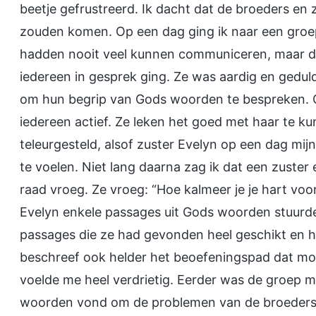
beetje gefrustreerd. Ik dacht dat de broeders en 
zouden komen. Op een dag ging ik naar een groep
hadden nooit veel kunnen communiceren, maar de
iedereen in gesprek ging. Ze was aardig en gedu
om hun begrip van Gods woorden te bespreken. 
iedereen actief. Ze leken het goed met haar te ku
teleurgesteld, alsof zuster Evelyn op een dag mij
te voelen. Niet lang daarna zag ik dat een zuste
raad vroeg. Ze vroeg: “Hoe kalmeer je je hart vo
Evelyn enkele passages uit Gods woorden stuurde
passages die ze had gevonden heel geschikt en ha
beschreef ook helder het beoefeningspad dat mo
voelde me heel verdrietig. Eerder was de groep m
woorden vond om de problemen van de broeders en 