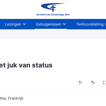
Lezingen
Getuigenissen
Tentoonstelling 
et juk van status
hia, Frankrijk