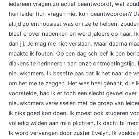
iedereen vragen zo actief beantwoordt, wat zou
hun leider hun vragen niet kon beantwoorden? Dat 
altijd zo enthousiast was om ze te helpen, zouden
bleef erover nadenken en werd jaloers op haar. Ik
dan jij. Je mag me niet verslaan. Maar daarna maak
maakte ik fouten. Op een dag schreef ik een beric
diakens te herinneren aan onze ontmoetingstijd. 
nieuwkomers. Ik besefte pas dat ik het naar de v
om het me te zeggen. Het was heel gênant, dus ik 
voorstelde, had ik er toch een slecht gevoel over
nieuwkomers verwisselen met de groep van leider
ik niks goed kon doen. Ik moest ook studeren voo
volledig wijden aan mijn plichten. Ik dacht bij mez
Ik word vervangen door zuster Evelyn. Ik voelde 