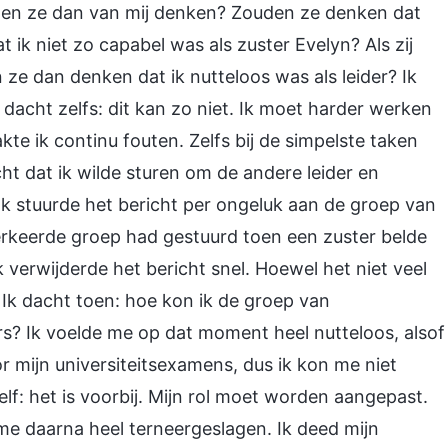
den ze dan van mij denken? Zouden ze denken dat
ik niet zo capabel was als zuster Evelyn? Als zij
 ze dan denken dat ik nutteloos was als leider? Ik
 dacht zelfs: dit kan zo niet. Ik moet harder werken
te ik continu fouten. Zelfs bij de simpelste taken
ht dat ik wilde sturen om de andere leider en
Ik stuurde het bericht per ongeluk aan de groep van
erkeerde groep had gestuurd toen een zuster belde
verwijderde het bericht snel. Hoewel het niet veel
. Ik dacht toen: hoe kon ik de groep van
s? Ik voelde me op dat moment heel nutteloos, alsof
r mijn universiteitsexamens, dus ik kon me niet
elf: het is voorbij. Mijn rol moet worden aangepast.
me daarna heel terneergeslagen. Ik deed mijn