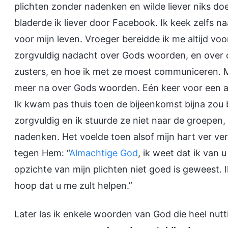
plichten zonder nadenken en wilde liever niks d
bladerde ik liever door Facebook. Ik keek zelfs n
voor mijn leven. Vroeger bereidde ik me altijd voor
zorgvuldig nadacht over Gods woorden, en over 
zusters, en hoe ik met ze moest communiceren. Maa
meer na over Gods woorden. Eén keer voor een a
Ik kwam pas thuis toen de bijeenkomst bijna zou 
zorgvuldig en ik stuurde ze niet naar de groepen
nadenken. Het voelde toen alsof mijn hart ver ve
tegen Hem: “
Almachtige God
, ik weet dat ik van
opzichte van mijn plichten niet goed is geweest. I
hoop dat u me zult helpen.”
Later las ik enkele woorden van God die heel nutt