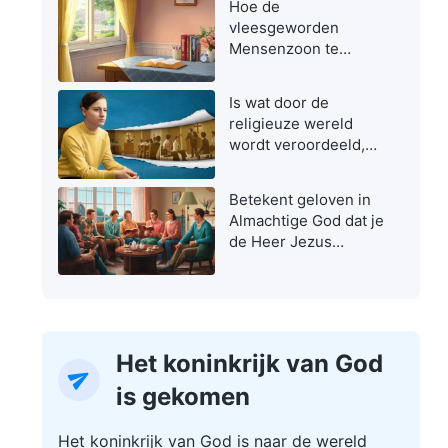
Hoe de
vleesgeworden
Mensenzoon te
herkennen
Is wat door de
religieuze wereld
wordt veroordeeld,
niet de ware weg?
Betekent geloven in
Almachtige God dat je
de Heer Jezus
verraadt?
Het koninkrijk van God
is gekomen
Het koninkrijk van God is naar de wereld