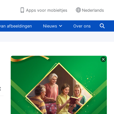
Apps voor mobieltjes
Nederlands
van afbeeldingen
Nieuws
Over ons