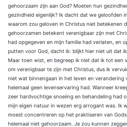
gehoorzaam zijn aan God? Moeten hun gezindhe
gezindheid eigenlijk? Ik dacht dat we geloofden i
waarom zou geloven in Christus niet betekenen d
gehoorzamen betekent verenigbaar zijn met Christ
had opgegeven en mijn familie had verlaten, en 
putten voor God, dacht ik: blijkt hier niet uit dat
Maar toen wist, en begreep ik niet dat ik tot ee
om verenigbaar te zijn met Christus, dus ik vervul
niet wat binnengaan in het leven en verandering
helemaal geen levenservaring had. Wanneer kreeg 
zeer hardvochtige snoeiing en behandeling had on
mijn eigen natuur in wezen erg arrogant was. Ik 
moest concentreren op het praktiseren van God
helemaal niet gehoorzaam. Je zou kunnen zeggen 