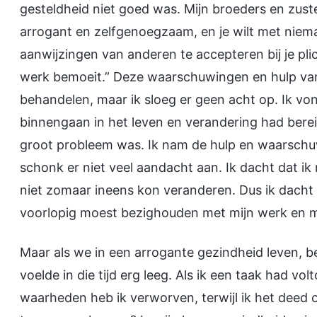
gesteldheid niet goed was. Mijn broeders en zus
arrogant en zelfgenoegzaam, en je wilt met nie
aanwijzingen van anderen te accepteren bij je plic
werk bemoeit.” Deze waarschuwingen en hulp van 
behandelen, maar ik sloeg er geen acht op. Ik von
binnengaan in het leven en verandering had bereik
groot probleem was. Ik nam de hulp en waarschuwi
schonk er niet veel aandacht aan. Ik dacht dat ik
niet zomaar ineens kon veranderen. Dus ik dacht 
voorlopig moest bezighouden met mijn werk en mi
Maar als we in een arrogante gezindheid leven, be
voelde in die tijd erg leeg. Als ik een taak had vo
waarheden heb ik verworven, terwijl ik het deed o