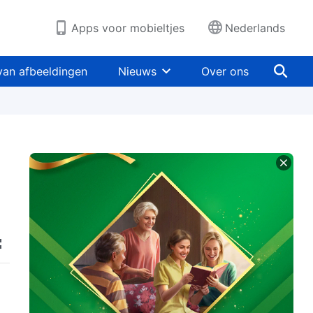
Apps voor mobieltjes
Nederlands
van afbeeldingen
Nieuws
Over ons