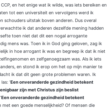
 CCP, en het enige wat ik wilde, was iets bereiken en
laten tot een universiteit en vervolgens werd ik
 en schouders uitstak boven anderen. Dus overal
 verwachtte ik dat anderen dezelfde mening hadden
esefte toen niet dat dit een nogal arrogante
ldig mens was. Toen ik in God ging geloven, zag ik
elijk in hoe arrogant ik was en begreep ik dat ik niet
zelfingenomen en zelfgenoegzaam was. Als ik iets
 anders, en stond ik erop om het op mijn manier te
dacht ik dat dit geen grote problemen waren. Ik
las: ‘
Een onveranderde gezindheid betekent
nigbaar zijn met Christus zijn beslist
‘
Een onveranderde gezindheid betekent
n met een goede menselijkheid? Of mensen die