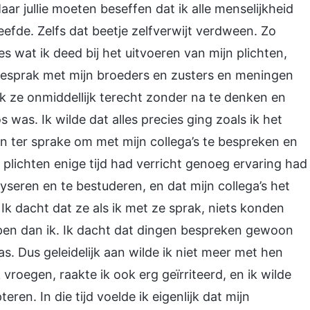
aar jullie moeten beseffen dat ik alle menselijkheid
eefde. Zelfs dat beetje zelfverwijt verdween. Zo
es wat ik deed bij het uitvoeren van mijn plichten,
 besprak met mijn broeders en zusters en meningen
ik ze onmiddellijk terecht zonder na te denken en
 was. Ik wilde dat alles precies ging zoals ik het
n ter sprake om met mijn collega’s te bespreken en
 plichten enige tijd had verricht genoeg ervaring had
seren en te bestuderen, en dat mijn collega’s het
k dacht dat ze als ik met ze sprak, niets konden
pen dan ik. Ik dacht dat dingen bespreken gewoon
s. Dus geleidelijk aan wilde ik niet meer met hen
roegen, raakte ik ook erg geïrriteerd, en ik wilde
en. In die tijd voelde ik eigenlijk dat mijn