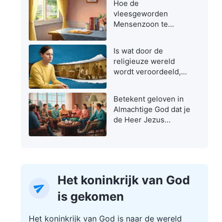
Hoe de
vleesgeworden
Mensenzoon te
herkennen
Is wat door de
religieuze wereld
wordt veroordeeld,
niet de ware weg?
Betekent geloven in
Almachtige God dat je
de Heer Jezus
verraadt?
Het koninkrijk van God
is gekomen
Het koninkrijk van God is naar de wereld