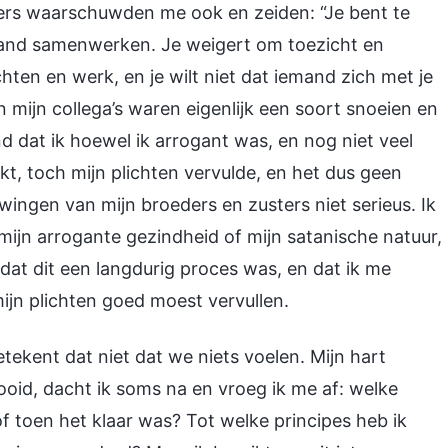
ters waarschuwden me ook en zeiden: “Je bent te
mand samenwerken. Je weigert om toezicht en
hten en werk, en je wilt niet dat iemand zich met je
mijn collega’s waren eigenlijk een soort snoeien en
d dat ik hoewel ik arrogant was, en nog niet veel
t, toch mijn plichten vervulde, en het dus geen
ngen van mijn broeders en zusters niet serieus. Ik
 mijn arrogante gezindheid of mijn satanische natuur,
dat dit een langdurig proces was, en dat ik me
jn plichten goed moest vervullen.
tekent dat niet dat we niets voelen. Mijn hart
ltooid, dacht ik soms na en vroeg ik me af: welke
f toen het klaar was? Tot welke principes heb ik