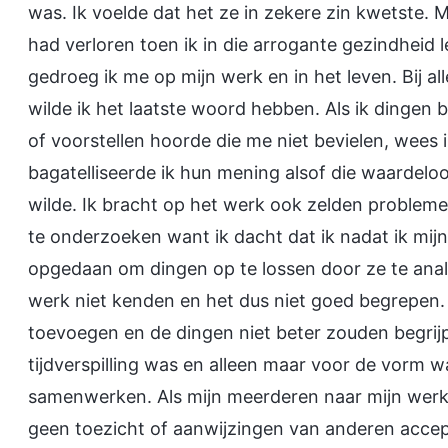
was. Ik voelde dat het ze in zekere zin kwetste. M
had verloren toen ik in die arrogante gezindheid l
gedroeg ik me op mijn werk en in het leven. Bij all
wilde ik het laatste woord hebben. Als ik dingen
of voorstellen hoorde die me niet bevielen, wees 
bagatelliseerde ik hun mening alsof die waardeloos
wilde. Ik bracht op het werk ook zelden probleme
te onderzoeken want ik dacht dat ik nadat ik mijn
opgedaan om dingen op te lossen door ze te analy
werk niet kenden en het dus niet goed begrepen. I
toevoegen en de dingen niet beter zouden begrij
tijdverspilling was en alleen maar voor de vorm wa
samenwerken. Als mijn meerderen naar mijn werk v
geen toezicht of aanwijzingen van anderen accepter