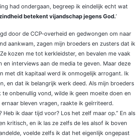
ing had ondergaan, begreep ik eindelijk echt wat
indheid betekent vijandschap jegens God.
’
rvolgd door de CCP-overheid en gedwongen om naar
land aankwam, zagen mijn broeders en zusters dat ik
 Ze kozen me tot kerkleidster, en bevalen me vaak
 en interviews aan de media te geven. Maar deze
n met dit kapitaal werd ik onmogelijk arrogant. Ik
n, en dat ik belangrijk werk deed. Als mijn broeders
 te onbenullig vond, wilde ik geen moeite doen en
ernaar bleven vragen, raakte ik geïrriteerd.
Heb ik daar tijd voor? Los het zelf maar op.” En als
kritisch, en ik las ze zelfs de les alsof ik boven
ndelde, voelde zelfs ik dat het eigenlijk ongepast