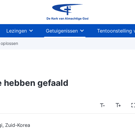
Lezingen
Getuigenissen
Tentoonstelling 
 oplossen
e hebben gefaald
i, Zuid-Korea