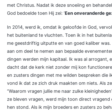
met Christus. Nadat ik deze snoeiing en behandel
God bedoelde toen Hij zei: ‘
Een onveranderde gez
In 2014, werd ik, omdat ik geloofde in God, ve
het buitenland te vluchten. Toen ik in het buiten
me geestdriftig uitputte en van goed kaliber was.
aan om deel te nemen aan bepaalde evenementen
dingen werden mijn kapitaal. Ik was al arrogant, e
dacht dat de kerk niet zonder mij kon functionere
en zusters dingen met me wilden bespreken die ik
vond ik dat ze zich druk maakten om niets. Als ze 
“Waarom vragen jullie me naar zulke kleinigheden? 
ze bleven vragen, werd mijn toon direct vragend en 
hen stond. Als ik mijn broeders en zusters zo beha