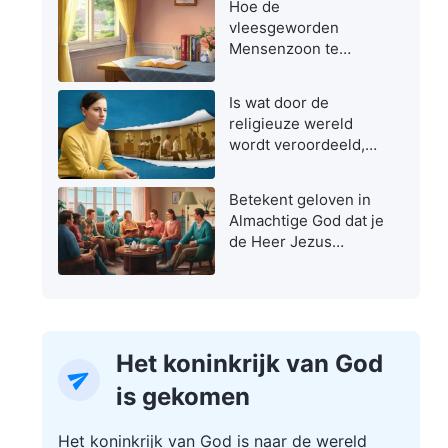
Hoe de
vleesgeworden
Mensenzoon te
herkennen
Is wat door de
religieuze wereld
wordt veroordeeld,
niet de ware weg?
Betekent geloven in
Almachtige God dat je
de Heer Jezus
verraadt?
Het koninkrijk van God
is gekomen
Het koninkrijk van God is naar de wereld