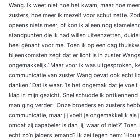
Wang. Ik weet niet hoe het kwam, maar hoe meer
zusters, hoe meer ik mezelf voor schut zette. Zo
opeens niets meer, of kon ik alleen nog stamelend
standpunten die ik had willen uiteenzetten, duidel
heel gênant voor me. Toen ik op een dag thuiskwa
bijeenkomsten zegt dat er licht is in zuster Wan
ongemakkelijk.’ Maar voor ik was uitgesproken, k
communicatie van zuster Wang bevat ook echt lic
danken.’ Dat is waar. ‘Is het ongemak dat je voelt
klap in mijn gezicht. Snel schudde ik ontkennend mi
man ging verder: ‘Onze broeders en zusters heb
communicatie, maar jij voelt je ongemakkelijk als j
omdat zij capabeler is dan jij, waar of niet?’ Toe
echt zo’n jaloers iemand? Ik zei tegen hem: ‘Hou e