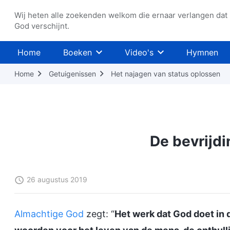
Wij heten alle zoekenden welkom die ernaar verlangen dat
God verschijnt.
Home
Boeken
Video's
Hymnen
Home
Getuigenissen
Het najagen van status oplossen
De bevrijdi
26 augustus 2019
Almachtige God
zegt: “
Het werk dat God doet in d