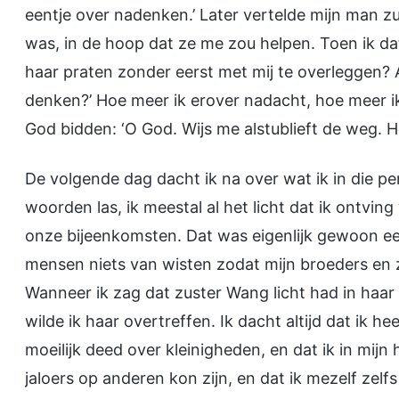
eentje over nadenken.’ Later vertelde mijn man z
was, in de hoop dat ze me zou helpen. Toen ik da
haar praten zonder eerst met mij te overleggen? A
denken?’ Hoe meer ik erover nadacht, hoe meer ik v
God bidden: ‘O God. Wijs me alstublieft de weg. He
De volgende dag dacht ik na over wat ik in die pe
woorden las, ik meestal al het licht dat ik ontvi
onze bijeenkomsten. Dat was eigenlijk gewoon e
mensen niets van wisten zodat mijn broeders en
Wanneer ik zag dat zuster Wang licht had in haar
wilde ik haar overtreffen. Ik dacht altijd dat ik 
moeilijk deed over kleinigheden, en dat ik in mij
jaloers op anderen kon zijn, en dat ik mezelf zel