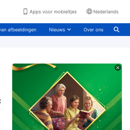
Apps voor mobieltjes
Nederlands
van afbeeldingen
Nieuws
Over ons