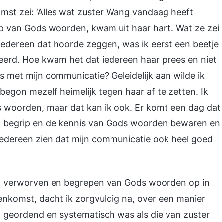
omst zei: ‘Alles wat zuster Wang vandaag heeft
 van Gods woorden, kwam uit haar hart. Wat ze zei
ik iedereen dat hoorde zeggen, was ik eerst een beetje
riteerd. Hoe kwam het dat iedereen haar prees en niet
is met mijn communicatie? Geleidelijk aan wilde ik
begon mezelf heimelijk tegen haar af te zetten. Ik
s woorden, maar dat kan ik ook. Er komt een dag dat
rven begrip en de kennis van Gods woorden bewaren en
iedereen zien dat mijn communicatie ook heel goed
 had verworven en begrepen van Gods woorden op in
eenkomst, dacht ik zorgvuldig na, over een manier
, geordend en systematisch was als die van zuster