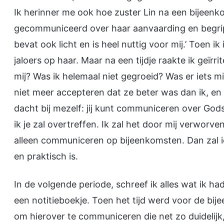
Ik herinner me ook hoe zuster Lin na een bijeenk
gecommuniceerd over haar aanvaarding en begrip
bevat ook licht en is heel nuttig voor mij.’ Toen 
jaloers op haar. Maar na een tijdje raakte ik geïr
mij? Was ik helemaal niet gegroeid? Was er iets m
niet meer accepteren dat ze beter was dan ik, en 
dacht bij mezelf: jij kunt communiceren over God
ik je zal overtreffen. Ik zal het door mij verwo
alleen communiceren op bijeenkomsten. Dan zal 
en praktisch is.
In de volgende periode, schreef ik alles wat ik
een notitieboekje. Toen het tijd werd voor de bij
om hierover te communiceren die net zo duidelijk