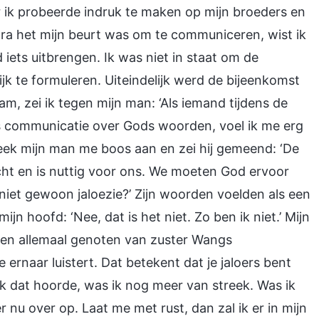
 ik probeerde indruk te maken op mijn broeders en
dra het mijn beurt was om te communiceren, wist ik
 iets uitbrengen. Ik was niet in staat om de
ijk te formuleren. Uiteindelijk werd de bijeenkomst
m, zei ik tegen mijn man: ‘Als iemand tijdens de
gs communicatie over Gods woorden, voel ik me erg
eek mijn man me boos aan en zei hij gemeend: ‘De
ht en is nuttig voor ons. We moeten God ervoor
 niet gewoon jaloezie?’ Zijn woorden voelden als een
jn hoofd: ‘Nee, dat is het niet. Zo ben ik niet.’ Mijn
ben allemaal genoten van zuster Wangs
e ernaar luistert. Dat betekent dat je jaloers bent
n ik dat hoorde, was ik nog meer van streek. Was ik
r nu over op. Laat me met rust, dan zal ik er in mijn