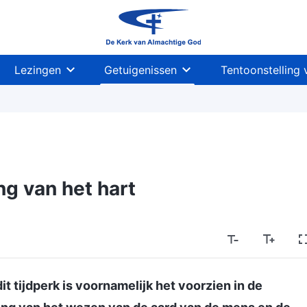
Lezingen
Getuigenissen
Tentoonstelling 
ng van het hart
it tijdperk is voornamelijk het voorzien in de