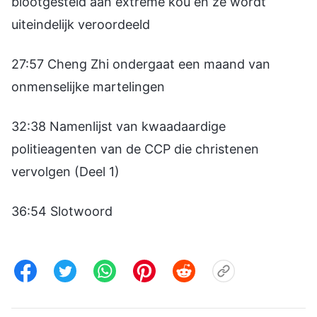
blootgesteld aan extreme kou en ze wordt
uiteindelijk veroordeeld
27:57 Cheng Zhi ondergaat een maand van
onmenselijke martelingen
32:38 Namenlijst van kwaadaardige
politieagenten van de CCP die christenen
vervolgen (Deel 1)
36:54 Slotwoord