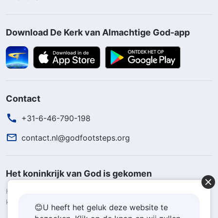
Download De Kerk van Almachtige God-app
Contact
+31-6-46-790-198
contact.nl@godfootsteps.org
Het koninkrijk van God is gekomen
Het koninkrijk van God is naar de wereld gekomen! Wil je het
koninkrijk van God binnengaan?
Kom meer te weten
😊U heeft het geluk deze website te