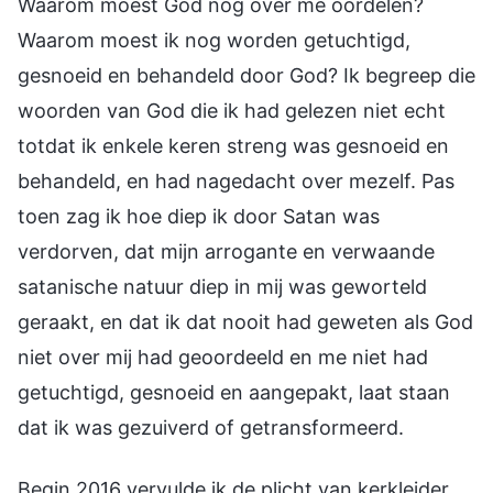
Waarom moest God nog over me oordelen?
Waarom moest ik nog worden getuchtigd,
gesnoeid en behandeld door God? Ik begreep die
woorden van God die ik had gelezen niet echt
totdat ik enkele keren streng was gesnoeid en
behandeld, en had nagedacht over mezelf. Pas
toen zag ik hoe diep ik door Satan was
verdorven, dat mijn arrogante en verwaande
satanische natuur diep in mij was geworteld
geraakt, en dat ik dat nooit had geweten als God
niet over mij had geoordeeld en me niet had
getuchtigd, gesnoeid en aangepakt, laat staan
dat ik was gezuiverd of getransformeerd.
Begin 2016 vervulde ik de plicht van kerkleider.