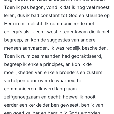
Toen ik pas begon, vond ik dat ik nog veel moest
leren, dus ik bad constant tot God en steunde op
Hem in mijn plicht. Ik communiceerde met
collega’s als ik een kwestie tegenkwam die ik niet
begreep, en kon de suggesties van andere
mensen aanvaarden. Ik was redelijk bescheiden.
Toen ik ruim zes maanden had gepraktiseerd,
begreep ik enkele principes, en kon ik de
moeilijkheden van enkele broeders en zusters
verhelpen door over de waarheid te
communiceren. Ik werd langzaam
zelfgenoegzaam en dacht: hoewel ik nooit
eerder een kerkleider ben geweest, ben ik van
een goed kaliber en begrijp ik Gods woorden