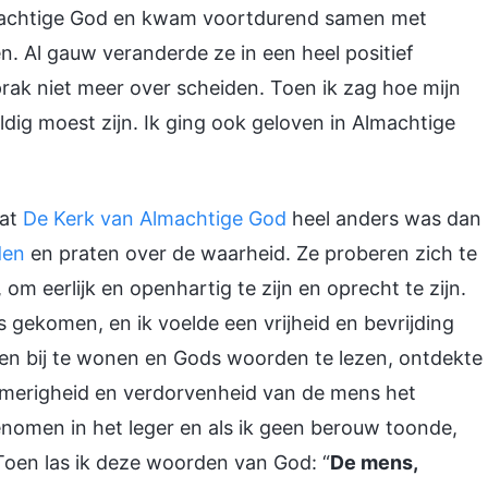
lmachtige God en kwam voortdurend samen met
. Al gauw veranderde ze in een heel positief
ak niet meer over scheiden. Toen ik zag hoe mijn
ig moest zijn. Ik ging ook geloven in Almachtige
dat
De Kerk van Almachtige God
heel anders was dan
den
en praten over de waarheid. Ze proberen zich te
 eerlijk en openhartig te zijn en oprecht te zijn.
s gekomen, en ik voelde een vrijheid en bevrijding
ten bij te wonen en Gods woorden te lezen, ontdekte
e smerigheid en verdorvenheid van de mens het
nomen in het leger en als ik geen berouw toonde,
Toen las ik deze woorden van God: “
De mens,