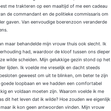
moest me trakteren op een maaltijd of me een cadeau
et van de commandant en de politieke commissaris om
nder gaven. Van eenvoudige boerenzoon veranderde
ens.
ran maar behandelde mijn vrouw thuis ook slecht. Ik
verhouding had, waardoor de kloof tussen ons dieper
ze wilde scheiden. Mijn gelukkige gezin stond op het
r lijden. Ik voelde me vreselijk en dacht steeds
besloten geweest om uit te blinken, om beter te zijn
en goede loopbaan en we hadden een comfortabel
kkig en voldaan moeten zijn. Waarom voelde ik me
as dit het leven dat ik wilde? Hoe zouden we eigenlijk
, maar ik kon geen antwoorden vinden. Mijn vrouw