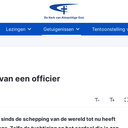
Lezingen
Getuigenissen
Tentoonstelling 
an een officier
k sinds de schepping van de wereld tot nu heeft