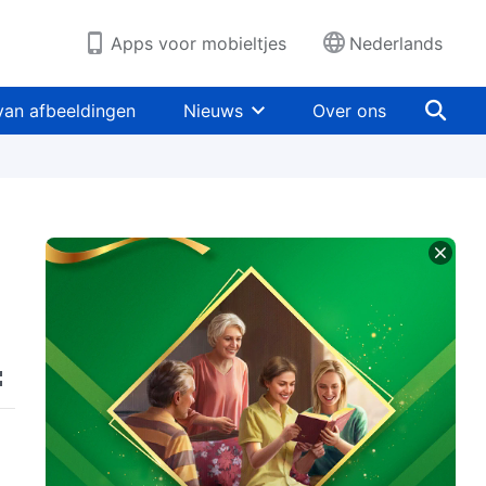
Apps voor mobieltjes
Nederlands
van afbeeldingen
Nieuws
Over ons