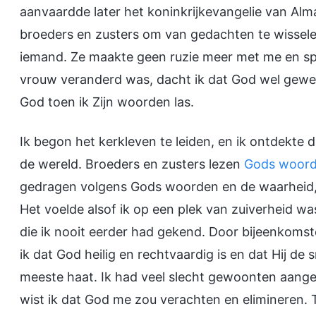
aanvaardde later het koninkrijkevangelie van A
broeders en zusters om van gedachten te wisselen
iemand. Ze maakte geen ruzie meer met me en spr
vrouw veranderd was, dacht ik dat God wel geweld
God toen ik Zijn woorden las.
Ik begon het kerkleven te leiden, en ik ontdekte 
de wereld. Broeders en zusters lezen
Gods woor
gedragen volgens Gods woorden en de waarheid, om
Het voelde alsof ik op een plek van zuiverheid wa
die ik nooit eerder had gekend. Door bijeenkoms
ik dat God heilig en rechtvaardig is en dat Hij d
meeste haat. Ik had veel slecht gewoonten aange
wist ik dat God me zou verachten en elimineren. 