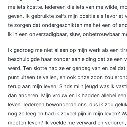
me iets kostte. Iedereen die iets van me wilde, 
geven. Ik gebruikte zelfs mijn positie als favori
te zorgen dat ondergeschikten me het een of a
ik in een onverzadigbaar, sluw, onbetrouwbaar m
Ik gedroeg me niet alleen op mijn werk als een ti
beschuldigde haar zonder aanleiding dat ze een 
werd. Ten slotte had ze er genoeg van en zei dat 
punt uiteen te vallen, en ook onze zoon zou eronde
terug aan mijn leven: Sinds mijn jeugd was ik vast
dan anderen. Mijn vrouw en ik hadden allebei e
leven. Iedereen bewonderde ons, dus ik zou gelu
nog zo leeg en had ik zoveel pijn in mijn leven? W
moeten leven? Ik voelde me verward en verloren