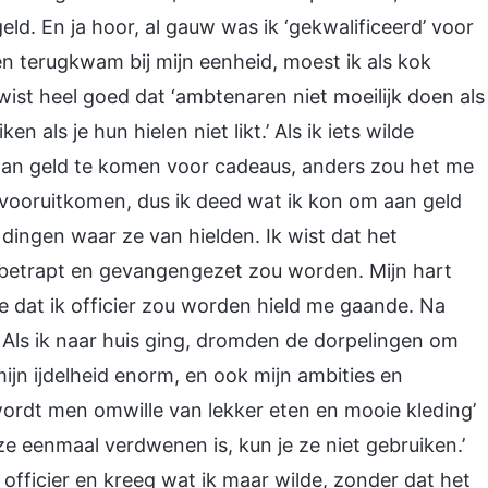
d. En ja hoor, al gauw was ik ‘gekwalificeerd’ voor
en terugkwam bij mijn eenheid, moest ik als kok
ist heel goed dat ‘ambtenaren niet moeilijk doen als
 als je hun hielen niet likt.’ Als ik iets wilde
aan geld te komen voor cadeaus, anders zou het me
 vooruitkomen, dus ik deed wat ik kon om aan geld
dingen waar ze van hielden. Ik wist dat het
 betrapt en gevangengezet zou worden. Mijn hart
e dat ik officier zou worden hield me gaande. Na
. Als ik naar huis ging, dromden de dorpelingen om
ijn ijdelheid enorm, en ook mijn ambities en
ordt men omwille van lekker eten en mooie kleding’
e eenmaal verdwenen is, kun je ze niet gebruiken.’
officier en kreeg wat ik maar wilde, zonder dat het