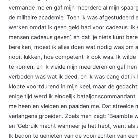
vermande me en gaf mijn meerdere al mijn spaargel
de militaire academie. Toen ik was afgestudeerd 
werken omdat ik geen geld had voor cadeaus. Ik w
mensen cadeaus geven’, en dat ‘je niets kunt bereiken
bereiken, moest ik alles doen wat nodig was om 
nooit lukken, hoe competent ik ook was. Ik wilde
te komen, en ik vleide mijn meerderen en gaf hen 
verboden was wat ik deed, en ik was bang dat ik
klopte voortdurend in mijn keel, maar de gedacht
enige tijd werd ik eindelijk bataljonscommandant
me heen en vleiden en paaiden me. Dat streelde m
verlangens groeiden. Zoals men zegt: ‘Beambte w
en ‘Gebruik macht wanneer je het hebt, want als z
Ik begon te genieten van de voorrechten van een 