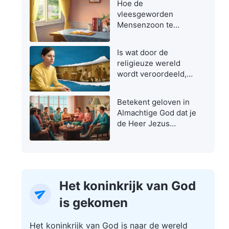
Hoe de
vleesgeworden
Mensenzoon te
herkennen
Is wat door de
religieuze wereld
wordt veroordeeld,
niet de ware weg?
Betekent geloven in
Almachtige God dat je
de Heer Jezus
verraadt?
Het koninkrijk van God
is gekomen
Het koninkrijk van God is naar de wereld