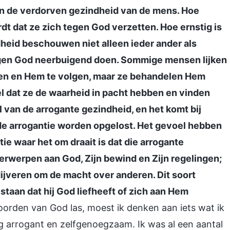
van de verdorven gezindheid van de mens. Hoe
rdt dat ze zich tegen God verzetten. Hoe ernstig is
eid beschouwen niet alleen ieder ander als
 tegen God neerbuigend doen. Sommige mensen lijken
ven en Hem te volgen, maar ze behandelen Hem
el dat ze de waarheid in pacht hebben en vinden
l van de arrogante gezindheid, en het komt bij
e arrogantie worden opgelost. Het gevoel hebben
tie waar het om draait is dat die arrogante
rwerpen aan God, Zijn bewind en Zijn regelingen;
dijveren om de macht over anderen. Dit soort
 staan dat hij God liefheeft of zich aan Hem
oorden van God las, moest ik denken aan iets wat ik
g arrogant en zelfgenoegzaam. Ik was al een aantal