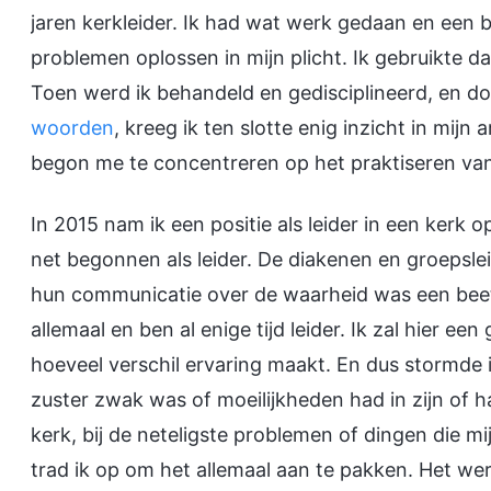
jaren kerkleider. Ik had wat werk gedaan en een 
problemen oplossen in mijn plicht. Ik gebruikte da
Toen werd ik behandeld en gedisciplineerd, en d
woorden
, kreeg ik ten slotte enig inzicht in mijn
begon me te concentreren op het praktiseren va
In 2015 nam ik een positie als leider in een kerk
net begonnen als leider. De diakenen en groepslei
hun communicatie over de waarheid was een beetje 
allemaal en ben al enige tijd leider. Ik zal hier e
hoeveel verschil ervaring maakt. En dus stormde i
zuster zwak was of moeilijkheden had in zijn of ha
kerk, bij de neteligste problemen of dingen die 
trad ik op om het allemaal aan te pakken. Het we