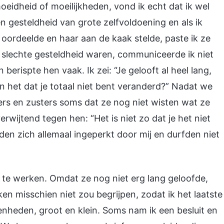
idheid of moeilijkheden, vond ik echt dat ik wel
een gesteldheid van grote zelfvoldoening en als ik
ordeelde en haar aan de kaak stelde, paste ik ze
n slechte gesteldheid waren, communiceerde ik niet
erispte hen vaak. Ik zei: “Je gelooft al heel lang,
n het dat je totaal niet bent veranderd?” Nadat we
s en zusters soms dat ze nog niet wisten wat ze
wijtend tegen hen: “Het is niet zo dat je het niet
elden zich allemaal ingeperkt door mij en durfden niet
te werken. Omdat ze nog niet erg lang geloofde,
n misschien niet zou begrijpen, zodat ik het laatste
heden, groot en klein. Soms nam ik een besluit en