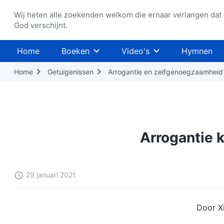
Wij heten alle zoekenden welkom die ernaar verlangen dat
God verschijnt.
Home
Boeken
Video's
Hymnen
Home
Getuigenissen
Arrogantie en zelfgenoegzaamheid
Arrogantie k
29 januari 2021
Door Xi