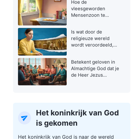
Hoe de
vleesgeworden
Mensenzoon te
herkennen
Is wat door de
religieuze wereld
wordt veroordeeld,
niet de ware weg?
Betekent geloven in
Almachtige God dat je
de Heer Jezus
verraadt?
Het koninkrijk van God
is gekomen
Het koninkrijk van God is naar de wereld