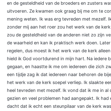
en de gesteldheid van de broeders en zusters wa
uitvoeren. Ze kwamen ook graag bij me om te co
mening weten. Ik was erg tevreden met mezelf. Ik
zonder mij aan het roer zou het werk van de ker
zou de gesteldheid van de anderen niet zo zijn ver
de waarheid en kan ik praktisch werk doen. Later
regelen, dus moest ik het werk van de kerk allee
hield ik God voortdurend in mijn hart. Na iedere
gegaan, en haastte ik me om iedereen die zich zw
een tijdje zag ik dat iedereen naar behoren de bi
het werk van de kerk soepel verliep. Ik slaakte e
heel tevreden met mezelf. Ik vond dat ik me in al 
gezien en veel problemen had aangepakt. Ik had ee
dacht dat ik echt een steunpilaar van de kerk was. 