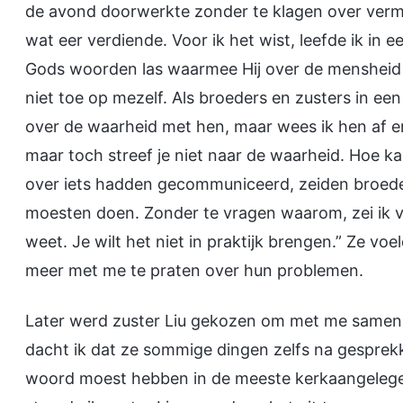
de avond doorwerkte zonder te klagen over vermoe
wat eer verdiende. Voor ik het wist, leefde ik in 
Gods woorden las waarmee Hij over de mensheid o
niet toe op mezelf. Als broeders en zusters in ee
over de waarheid met hen, maar wees ik hen af en b
maar toch streef je niet naar de waarheid. Hoe ka
over iets hadden gecommuniceerd, zeiden broeder
moesten doen. Zonder te vragen waarom, zei ik ver
weet. Je wilt het niet in praktijk brengen.” Ze vo
meer met me te praten over hun problemen.
Later werd zuster Liu gekozen om met me samen 
dacht ik dat ze sommige dingen zelfs na gesprekke
woord moest hebben in de meeste kerkaangelegen