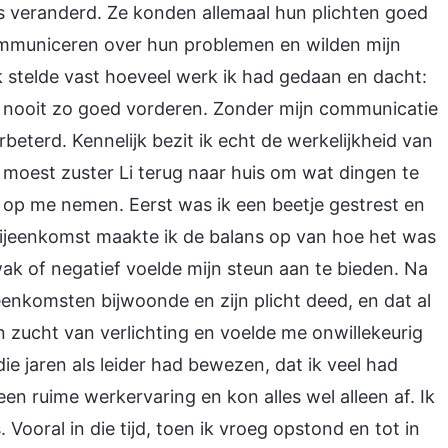
s veranderd. Ze konden allemaal hun plichten goed
mmuniceren over hun problemen en wilden mijn
 stelde vast hoeveel werk ik had gedaan en dacht:
k nooit zo goed vorderen. Zonder mijn communicatie
beterd. Kennelijk bezit ik echt de werkelijkheid van
 moest zuster Li terug naar huis om wat dingen te
n op me nemen. Eerst was ik een beetje gestrest en
 bijeenkomst maakte ik de balans op van hoe het was
ak of negatief voelde mijn steun aan te bieden. Na
jeenkomsten bijwoonde en zijn plicht deed, en dat al
en zucht van verlichting en voelde me onwillekeurig
die jaren als leider had bewezen, dat ik veel had
n ruime werkervaring en kon alles wel alleen af. Ik
Vooral in die tijd, toen ik vroeg opstond en tot in