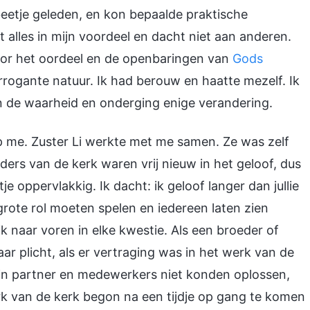
beetje geleden, en kon bepaalde praktische
t alles in mijn voordeel en dacht niet aan anderen.
oor het oordeel en de openbaringen van
Gods
 arrogante natuur. Ik had berouw en haatte mezelf. Ik
n de waarheid en onderging enige verandering.
 op me. Zuster Li werkte met me samen. Ze was zelf
ders van de kerk waren vrij nieuw in het geloof, dus
oppervlakkig. Ik dacht: ik geloof langer dan jullie
en grote rol moeten spelen en iedereen laten zien
k naar voren in elke kwestie. Als een broeder of
ar plicht, als er vertraging was in het werk van de
mijn partner en medewerkers niet konden oplossen,
rk van de kerk begon na een tijdje op gang te komen