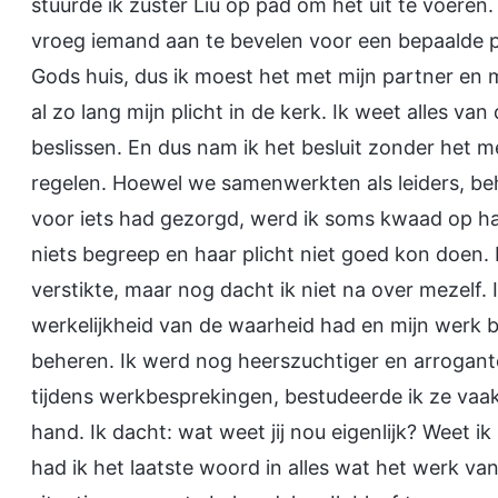
stuurde ik zuster Liu op pad om het uit te voeren
vroeg iemand aan te bevelen voor een bepaalde pl
Gods huis, dus ik moest het met mijn partner en
al zo lang mijn plicht in de kerk. Ik weet alles van
beslissen. En dus nam ik het besluit zonder het me
regelen. Hoewel we samenwerkten als leiders, beh
voor iets had gezorgd, werd ik soms kwaad op haar
niets begreep en haar plicht niet goed kon doen
verstikte, maar nog dacht ik niet na over mezelf. 
werkelijkheid van de waarheid had en mijn werk
beheren. Ik werd nog heerszuchtiger en arrogant
tijdens werkbesprekingen, bestudeerde ik ze vaa
hand. Ik dacht: wat weet jij nou eigenlijk? Weet ik h
had ik het laatste woord in alles wat het werk va