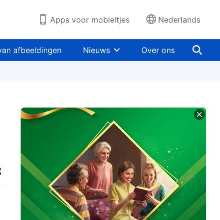
Apps voor mobieltjes
Nederlands
van afbeeldingen
Nieuws
Over ons