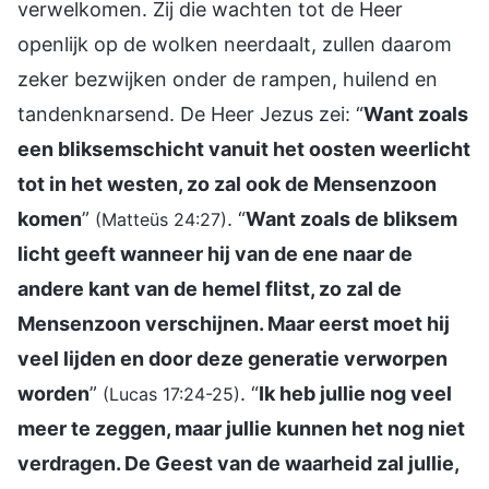
verwelkomen. Zij die wachten tot de Heer
openlijk op de wolken neerdaalt, zullen daarom
zeker bezwijken onder de rampen, huilend en
tandenknarsend. De Heer Jezus zei: “
Want zoals
een bliksemschicht vanuit het oosten weerlicht
tot in het westen, zo zal ook de Mensenzoon
komen
”
. “
Want zoals de bliksem
(Matteüs 24:27)
licht geeft wanneer hij van de ene naar de
andere kant van de hemel flitst, zo zal de
Mensenzoon verschijnen. Maar eerst moet hij
veel lijden en door deze generatie verworpen
worden
”
. “
Ik heb jullie nog veel
(Lucas 17:24-25)
meer te zeggen, maar jullie kunnen het nog niet
verdragen. De Geest van de waarheid zal jullie,