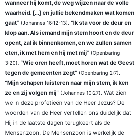
wanneer hij komt, de weg wijzen naar de volle
waarheid. […] en jullie bekendmaken wat komen
gaat
”
. “
Ik sta voor de deur en
(Johannes 16:12-13)
klop aan. Als iemand mijn stem hoort en de deur
opent, zal ik binnenkomen, en we zullen samen
eten, ik met hem en hij met mij
”
(Openbaring
. “
Wie oren heeft, moet horen wat de Geest
3:20)
tegen de gemeenten zegt
”
.
(Openbaring 2:7)
“
Mijn schapen luisteren naar mijn stem, ik ken
ze en zij volgen mij
”
. Wat zien
(Johannes 10:27)
we in deze profetieën van de Heer Jezus? De
woorden van de Heer vertellen ons duidelijk dat
Hij in de laatste dagen terugkeert als de
Mensenzoon. De Mensenzoon is werkelijk de