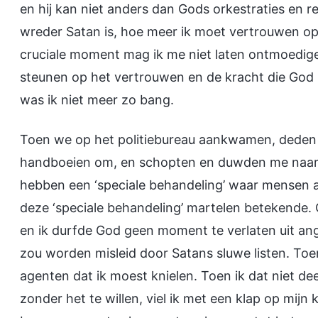
en hij kan niet anders dan Gods orkestraties en
wreder Satan is, hoe meer ik moet vertrouwen op
cruciale moment mag ik me niet laten ontmoedig
steunen op het vertrouwen en de kracht die God 
was ik niet meer zo bang.
Toen we op het politiebureau aankwamen, deden
handboeien om, en schopten en duwden me naar 
hebben een ‘speciale behandeling’ waar mensen als
deze ‘speciale behandeling’ martelen betekende. O
en ik durfde God geen moment te verlaten uit ang
zou worden misleid door Satans sluwe listen. To
agenten dat ik moest knielen. Toen ik dat niet de
zonder het te willen, viel ik met een klap op mij