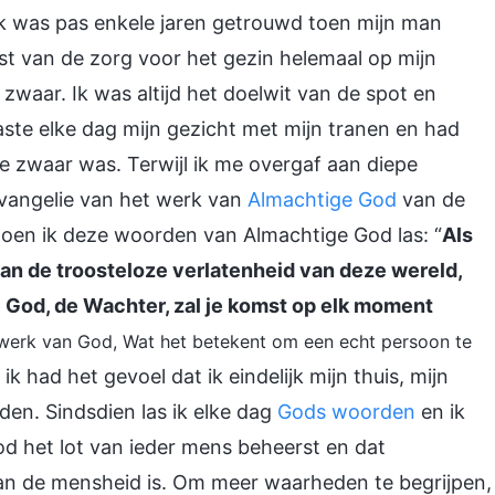
 Ik was pas enkele jaren getrouwd toen mijn man
st van de zorg voor het gezin helemaal op mijn
 zwaar. Ik was altijd het doelwit van de spot en
ste elke dag mijn gezicht met mijn tranen en had
e zwaar was. Terwijl ik me overgaf aan diepe
vangelie van het werk van
Almachtige God
van de
toen ik deze woorden van Almachtige God las: “
Als
 van de troosteloze verlatenheid van deze wereld,
e God, de Wachter, zal je komst op elk moment
t werk van God, Wat het betekent om een echt persoon te
k had het gevoel dat ik eindelijk mijn thuis, mijn
den. Sindsdien las ik elke dag
Gods woorden
en ik
od het lot van ieder mens beheerst en dat
an de mensheid is. Om meer waarheden te begrijpen,