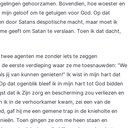
 regelingen gehoorzamen. Bovendien, hoe woester en
 mijn geloof om te getuigen voor God. Op dat
en door Satans despotische macht, maar moet ik
me geeft om Satan te verslaan. Toen ik dat dacht,
 twee agenten me zonder iets te zeggen
de eerste verdieping waar ze me toesnauwden: “We
 jij van kunnen genieten!” Ik wist in mijn hart dat
p dat ogenblik bleef ik in mijn hart tot God bidden
st dat ik Zijn zorg en bescherming zou verliezen en
en ik in de verhoorkamer kwam, zei een van de
ed, gaf hij me een gemene trap in de knieholte en
n knieën. Toen gingen ze om me heen staan en