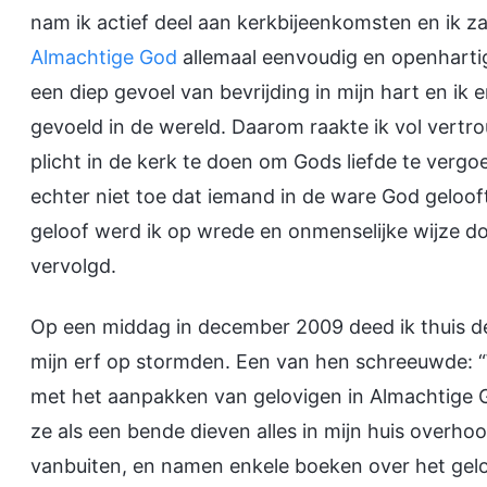
nam ik actief deel aan kerkbijeenkomsten en ik z
Almachtige God
allemaal eenvoudig en openhartig 
een diep gevoel van bevrijding in mijn hart en ik 
gevoeld in de wereld. Daarom raakte ik vol vert
plicht in de kerk te doen om Gods liefde te verg
echter niet toe dat iemand in de ware God gelooft
geloof werd ik op wrede en onmenselijke wijze
vervolgd.
Op een middag in december 2009 deed ik thuis de 
mijn erf op stormden. Een van hen schreeuwde: “W
met het aanpakken van gelovigen in Almachtige 
ze als een bende dieven alles in mijn huis overh
vanbuiten, en namen enkele boeken over het gelo