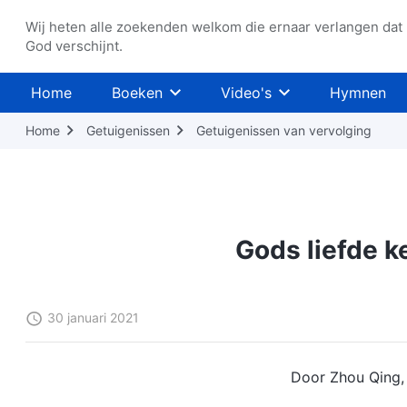
Wij heten alle zoekenden welkom die ernaar verlangen dat
God verschijnt.
Home
Boeken
Video's
Hymnen
Home
Getuigenissen
Getuigenissen van vervolging
Gods liefde k
30 januari 2021
Door Zhou Qing,