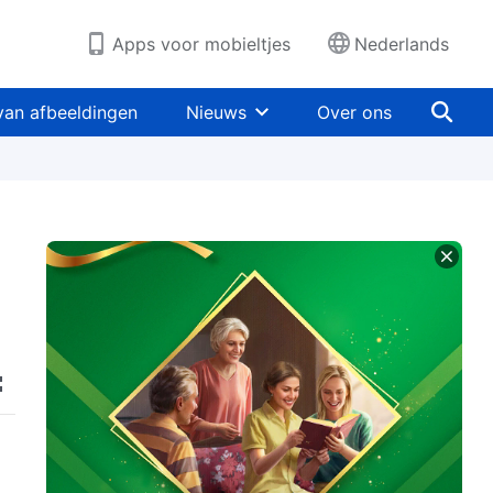
Apps voor mobieltjes
Nederlands
van afbeeldingen
Nieuws
Over ons