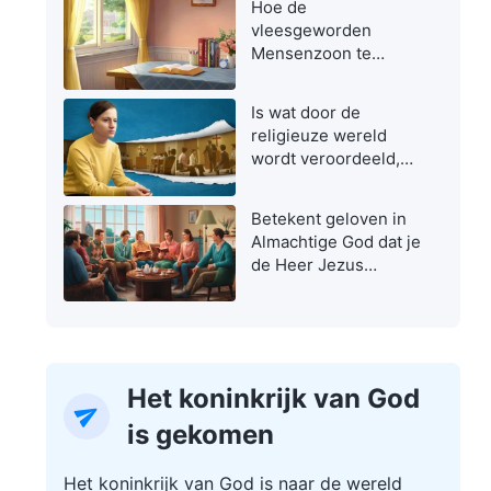
Hoe de
vleesgeworden
Mensenzoon te
herkennen
Is wat door de
religieuze wereld
wordt veroordeeld,
niet de ware weg?
Betekent geloven in
Almachtige God dat je
de Heer Jezus
verraadt?
Het koninkrijk van God
is gekomen
Het koninkrijk van God is naar de wereld