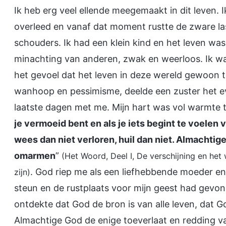
Ik heb erg veel ellende meegemaakt in dit leven.
overleed en vanaf dat moment rustte de zware la
schouders. Ik had een klein kind en het leven was
minachting van anderen, zwak en weerloos. Ik wa
het gevoel dat het leven in deze wereld gewoon t
wanhoop en pessimisme, deelde een zuster het e
laatste dagen met me. Mijn hart was vol warmte 
je vermoeid bent en als je iets begint te voelen
wees dan niet verloren, huil dan niet. Almachtig
omarmen
”
(Het Woord, Deel I, De verschijning en he
. God riep me als een liefhebbende moeder en i
zijn)
steun en de rustplaats voor mijn geest had gevon
ontdekte dat God de bron is van alle leven, dat G
Almachtige God de enige toeverlaat en redding v