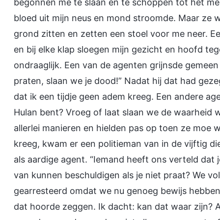
begonnen me te slaan en te schoppen tot het me 
bloed uit mijn neus en mond stroomde. Maar ze w
grond zitten en zetten een stoel voor me neer. 
en bij elke klap sloegen mijn gezicht en hoofd teg
ondraaglijk. Een van de agenten grijnsde gemeen en
praten, slaan we je dood!” Nadat hij dat had gezeg
dat ik een tijdje geen adem kreeg. Een andere age
Hulan bent? Vroeg of laat slaan we de waarheid w
allerlei manieren en hielden pas op toen ze moe 
kreeg, kwam er een politieman van in de vijftig d
als aardige agent. “Iemand heeft ons verteld dat 
van kunnen beschuldigen als je niet praat? We volg
gearresteerd omdat we nu genoeg bewijs hebben. 
dat hoorde zeggen. Ik dacht: kan dat waar zijn? 