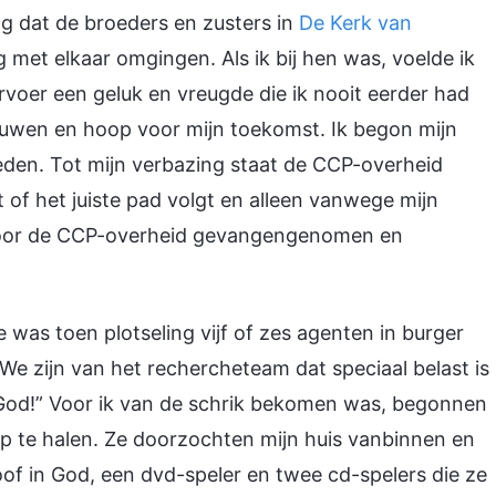
ag dat de broeders en zusters in
De Kerk van
met elkaar omgingen. Als ik bij hen was, voelde ik
ervoer een geluk en vreugde die ik nooit eerder had
rouwen en hoop voor mijn toekomst. Ik begon mijn
oeden. Tot mijn verbazing staat de CCP-overheid
 of het juiste pad volgt en alleen vanwege mijn
 door de CCP-overheid gevangengenomen en
was toen plotseling vijf of zes agenten in burger
e zijn van het rechercheteam dat speciaal belast is
God!” Voor ik van de schrik bekomen was, begonnen
oop te halen. Ze doorzochten mijn huis vanbinnen en
of in God, een dvd-speler en twee cd-spelers die ze