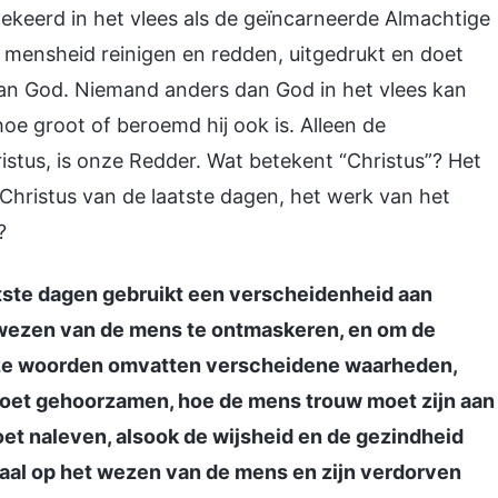
ekeerd in het vlees als de geïncarneerde Almachtige
 mensheid reinigen en redden, uitgedrukt en doet
 van God. Niemand anders dan God in het vlees kan
e groot of beroemd hij ook is. Alleen de
istus, is onze Redder. Wat betekent “Christus”? Het
Christus van de laatste dagen, het werk van het
?
atste dagen gebruikt een verscheidenheid aan
wezen van de mens te ontmaskeren, en om de
eze woorden omvatten verscheidene waarheden,
moet gehoorzamen, hoe de mens trouw moet zijn aan
t naleven, alsook de wijsheid en de gezindheid
aal op het wezen van de mens en zijn verdorven