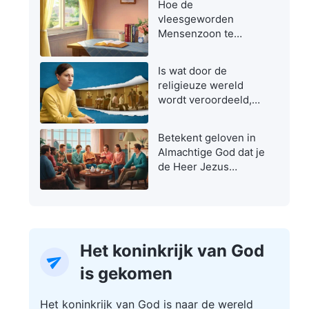
Hoe de
vleesgeworden
Mensenzoon te
herkennen
Is wat door de
religieuze wereld
wordt veroordeeld,
niet de ware weg?
Betekent geloven in
Almachtige God dat je
de Heer Jezus
verraadt?
Het koninkrijk van God
is gekomen
Het koninkrijk van God is naar de wereld