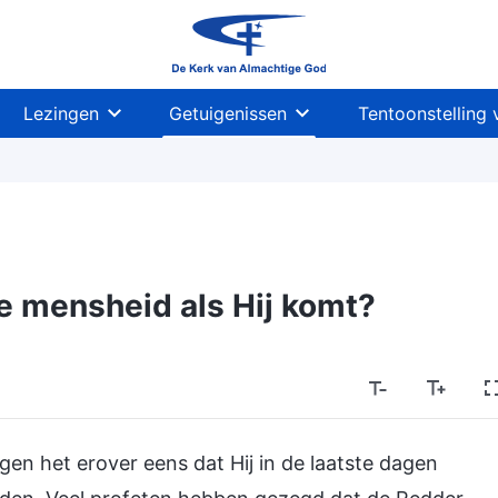
Lezingen
Getuigenissen
Tentoonstelling 
e mensheid als Hij komt?
gen het erover eens dat Hij in de laatste dagen