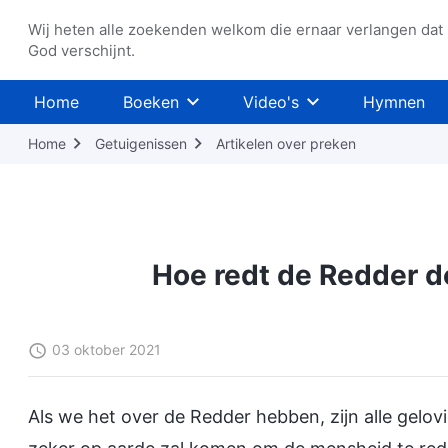
Wij heten alle zoekenden welkom die ernaar verlangen dat
God verschijnt.
Home
Boeken
Video's
Hymnen
Home
Getuigenissen
Artikelen over preken
Hoe redt de Redder d
03 oktober 2021
Als we het over de Redder hebben, zijn alle gelovi