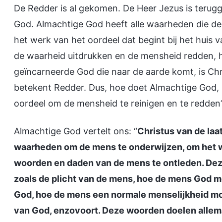
De Redder is al gekomen. De Heer Jezus is terugg
God. Almachtige God heeft alle waarheden die de
het werk van het oordeel dat begint bij het huis
de waarheid uitdrukken en de mensheid redden, ho
geïncarneerde God die naar de aarde komt, is Chr
betekent Redder. Dus, hoe doet Almachtige God, 
oordeel om de mensheid te reinigen en te redden
Almachtige God vertelt ons: “
Christus van de la
waarheden om de mens te onderwijzen, om het 
woorden en daden van de mens te ontleden. D
zoals de plicht van de mens, hoe de mens God 
God, hoe de mens een normale menselijkheid moe
van God, enzovoort. Deze woorden doelen allem