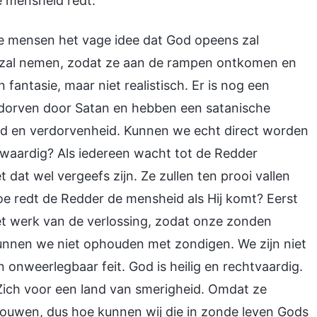
 mensheid redt.
e mensen het vage idee dat God opeens zal
 zal nemen, zodat ze aan de rampen ontkomen en
 fantasie, maar niet realistisch. Er is nog een
erdorven door Satan en hebben een satanische
heid en verdorvenheid. Kunnen we echt direct worden
waardig? Als iedereen wacht tot de Redder
dat wel vergeefs zijn. Ze zullen ten prooi vallen
e redt de Redder de mensheid als Hij komt? Eerst
et werk van de verlossing, zodat onze zonden
nnen we niet ophouden met zondigen. We zijn niet
onweerlegbaar feit. God is heilig en rechtvaardig.
t Zich voor een land van smerigheid. Omdat ze
houwen, dus hoe kunnen wij die in zonde leven Gods