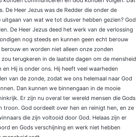
d konden communiceren en God konden volgen. Dat
s. De Heer Jezus was de Redder die onder de
 uitgaan van wat we tot dusver hebben gezien? God
den. De Heer Jezus deed het werk van de verlossing
ondigen nog steeds en kunnen geen echt berouw
berouw en worden niet alleen onze zonden
 zou terugkeren in de laatste dagen om de mensheid
 en Hij is onder ons. Hij heeft veel waarheden
dden van de zonde, zodat we ons helemaal naar God
nnen. Dan kunnen we binnengaan in de mooie
inkrijk. Er zijn nu overal ter wereld mensen die Gods
 troon. God oordeelt over hen en reinigt hen, en ze
innaars die zijn voltooid door God. Helaas zijn er
ord en Gods verschijning en werk niet hebben