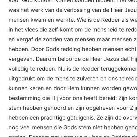
voor God konden komen konden bidden, met Go
was het werk van de verlossing van de Heer Jezu
mensen kwam en werkte. Wie is de Redder als we
in het vlees die zelf komt om de mensheid te red
en vergaf de zonden van mensen maar mensen z
hebben. Door Gods redding hebben mensen echt 
vergeven. Daarom beloofde de Heer Jezus dat Hij
volledig te redden. Nu is de Redder teruggekomen
uitgedrukt om de mens te zuiveren en ons te re
kunnen keren en door Hem kunnen worden gewo
bestemming die Hij voor ons heeft bereid: Zijn kon
stem hebben gehoord en zijn opgeheven voor Zijn
hebben een prachtige getuigenis. Ze zijn de overw
nog veel mensen die Gods stem niet hebben geho