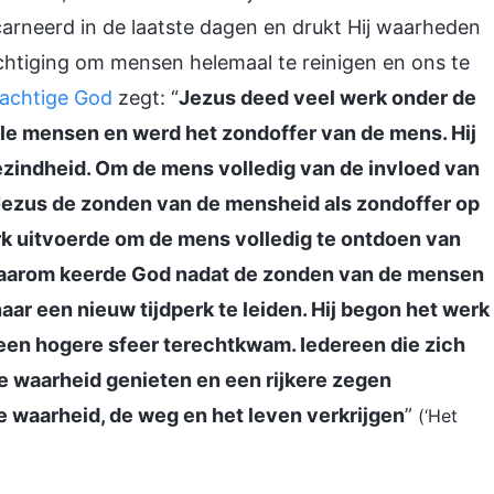
carneerd in de laatste dagen en drukt Hij waarheden
uchtiging om mensen helemaal te reinigen en ons te
achtige God
zegt: “
Jezus deed veel werk onder de
lle mensen en werd het zondoffer van de mens. Hij
ezindheid. Om de mens volledig van de invloed van
t Jezus de zonden van de mensheid als zondoffer op
rk uitvoerde om de mens volledig te ontdoen van
 Daarom keerde God nadat de zonden van de mensen
ar een nieuw tijdperk te leiden. Hij begon het werk
 een hogere sfeer terechtkwam. Iedereen die zich
e waarheid genieten en een rijkere zegen
de waarheid, de weg en het leven verkrijgen
”
(‘Het