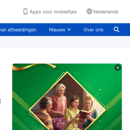
Apps voor mobieltjes
Nederlands
van afbeeldingen
Nieuws
Over ons