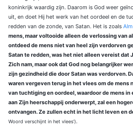
koninkrijk waardig zijn. Daarom is God weer geïn
uit, en doet Hij het werk van het oordeel en de t
redden van de zonde, van Satan. Het is zoals
Alm
mens, maar voltooide alleen de verlossing van a
ontdeed de mens niet van heel zijn verdorven g
Satan te redden, was het niet alleen vereist da
Zich nam, maar ook dat God nog belangrijker we
zijn gezindheid die door Satan was verdorven.
waren vergeven terug in het vlees om de mens na
van tuchtiging en oordeel, waardoor de mens in
aan Zijn heerschappij onderwerpt, zal een hoger
ontvangen. Ze zullen echt in het licht leven en 
.
Woord verschijnt in het vlees’)